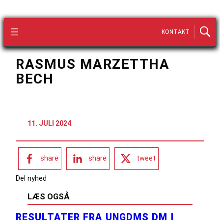
KONTAKT
RASMUS MARZETTHA
BECH
11. JULI 2024
:
share
share
tweet
Del nyhed
LÆS OGSÅ
RESULTATER FRA UNGDMS DM I