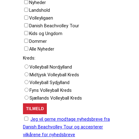
Nyheder
Landshold
Volleyligaen
Danish Beachvolley Tour
Kids og Ungdom
Dommer
Alle Nyheder
Kreds:
Volleyball Nordjylland
Midtjysk Volleyball Kreds
Volleyball Sydjylland
Fyns Volleyball Kreds
Sjællands Volleyball Kreds
Jeg vil gerne modtage nyhedsbreve fra
Danish Beachvolley Tour og accepterer
vilkårene for nyhedsbreve