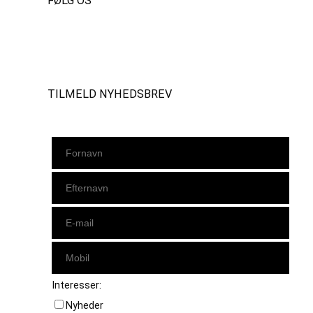
FØLG OS
Instagram
https://www.facebook.com/danishbeachvolleytour
LinkedIn
TILMELD NYHEDSBREV
Interesser:
Nyheder