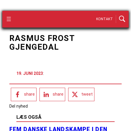
KONTAKT
RASMUS FROST
GJENGEDAL
19. JUNI 2023
:
share
share
tweet
Del nyhed
LÆS OGSÅ
FEM DANSKE LANDSKAMPE I DEN