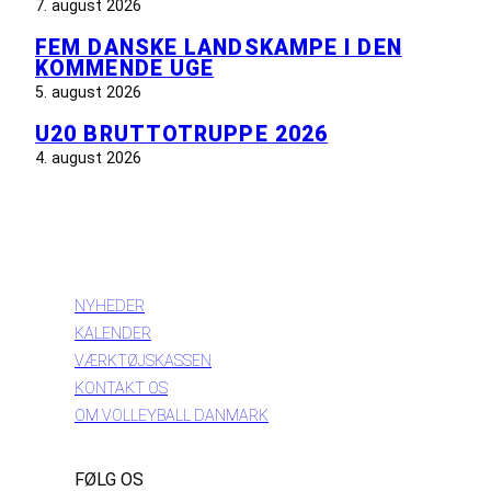
7. august 2026
FEM DANSKE LANDSKAMPE I DEN
KOMMENDE UGE
5. august 2026
U20 BRUTTOTRUPPE 2026
4. august 2026
INFORMATION
NYHEDER
KALENDER
VÆRKTØJSKASSEN
KONTAKT OS
OM VOLLEYBALL DANMARK
FØLG OS