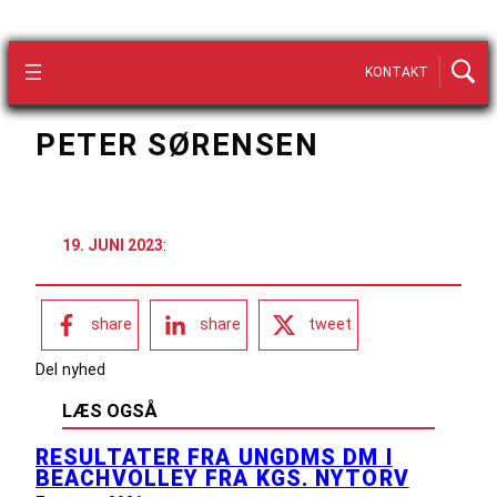
KONTAKT
PETER SØRENSEN
19. JUNI 2023
:
share
share
tweet
Del nyhed
LÆS OGSÅ
RESULTATER FRA UNGDMS DM I
BEACHVOLLEY FRA KGS. NYTORV