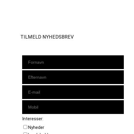
Instagram
https://www.facebook.com/danishbeachvolleytour
LinkedIn
TILMELD NYHEDSBREV
Interesser:
Nyheder