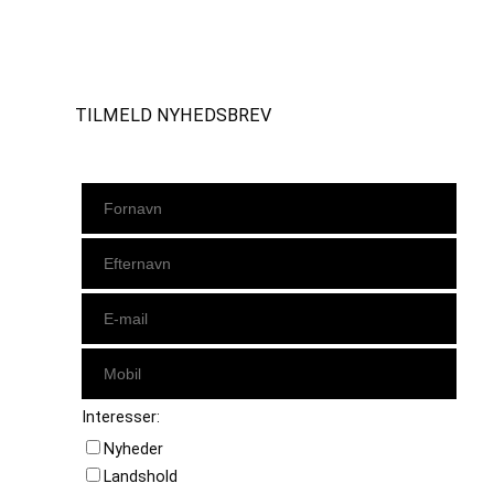
Instagram
https://www.facebook.com/danishbeachvolleytour
LinkedIn
TILMELD NYHEDSBREV
Interesser:
Nyheder
Landshold