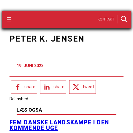
KONTAKT
PETER K. JENSEN
19. JUNI 2023
:
share
share
tweet
Del nyhed
LÆS OGSÅ
FEM DANSKE LANDSKAMPE I DEN
KOMMENDE UGE