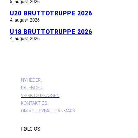
5. august 2026
U20 BRUTTOTRUPPE 2026
4. august 2026
U18 BRUTTOTRUPPE 2026
4. august 2026
INFORMATION
NYHEDER
KALENDER
VÆRKTØJSKASSEN
KONTAKT OS
OM VOLLEYBALL DANMARK
FØLG OS