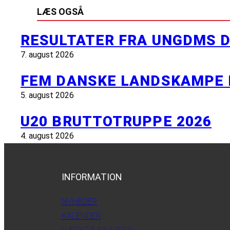
LÆS OGSÅ
RESULTATER FRA UNGDMS D
7. august 2026
FEM DANSKE LANDSKAMPE 
5. august 2026
U20 BRUTTOTRUPPE 2026
4. august 2026
INFORMATION
NYHEDER
KALENDER