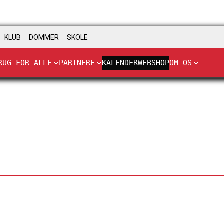
KLUB
DOMMER
SKOLE
RUG FOR ALLE
PARTNERE
KALENDER
WEBSHOP
OM OS