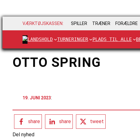
VÆRKTØJSKASSEN:
SPILLER
TRÆNER
FORÆLDRE
LANDSHOLD
TURNERINGER
PLADS TIL ALLE
B
OTTO SPRING
:
19. JUNI 2023
share
share
tweet
Del nyhed