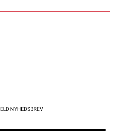
MELD NYHEDSBREV