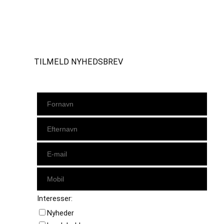
Instagram
https://www.facebook.com/danishbeachvolleytour
LinkedIn
TILMELD NYHEDSBREV
Interesser:
Nyheder