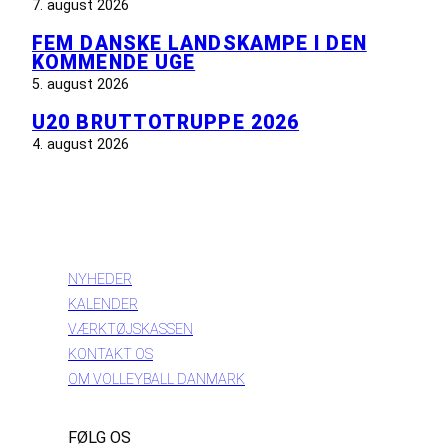
7. august 2026
FEM DANSKE LANDSKAMPE I DEN
KOMMENDE UGE
5. august 2026
U20 BRUTTOTRUPPE 2026
4. august 2026
INFORMATION
NYHEDER
KALENDER
VÆRKTØJSKASSEN
KONTAKT OS
OM VOLLEYBALL DANMARK
FØLG OS