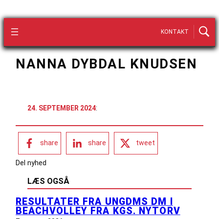
KONTAKT
NANNA DYBDAL KNUDSEN
24. SEPTEMBER 2024
:
share
share
tweet
Del nyhed
LÆS OGSÅ
RESULTATER FRA UNGDMS DM I
BEACHVOLLEY FRA KGS. NYTORV