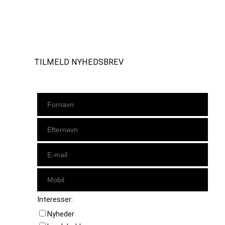
Instagram
https://www.facebook.com/danishbeachvolleytour
LinkedIn
TILMELD NYHEDSBREV
Interesser:
Nyheder