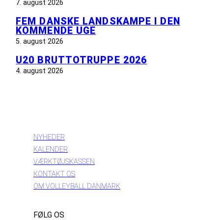
7. august 2026
FEM DANSKE LANDSKAMPE I DEN
KOMMENDE UGE
5. august 2026
U20 BRUTTOTRUPPE 2026
4. august 2026
INFORMATION
NYHEDER
KALENDER
VÆRKTØJSKASSEN
KONTAKT OS
OM VOLLEYBALL DANMARK
FØLG OS