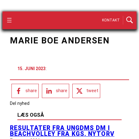
KONTAKT
MARIE BOE ANDERSEN
15. JUNI 2023
:
share
share
tweet
Del nyhed
LÆS OGSÅ
RESULTATER FRA UNGDMS DM I
BEACHVOLLEY FRA KGS. NYTORV