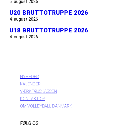
5. august 2026
U20 BRUTTOTRUPPE 2026
4. august 2026
U18 BRUTTOTRUPPE 2026
4. august 2026
INFORMATION
NYHEDER
KALENDER
VÆRKTØJSKASSEN
KONTAKT OS
OM VOLLEYBALL DANMARK
FØLG OS