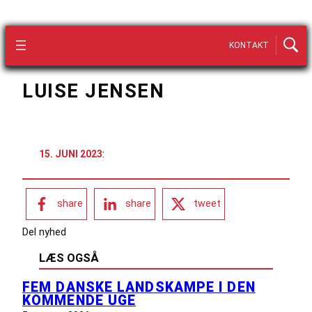
KONTAKT
LUISE JENSEN
15. JUNI 2023
:
share
share
tweet
Del nyhed
LÆS OGSÅ
FEM DANSKE LANDSKAMPE I DEN
KOMMENDE UGE