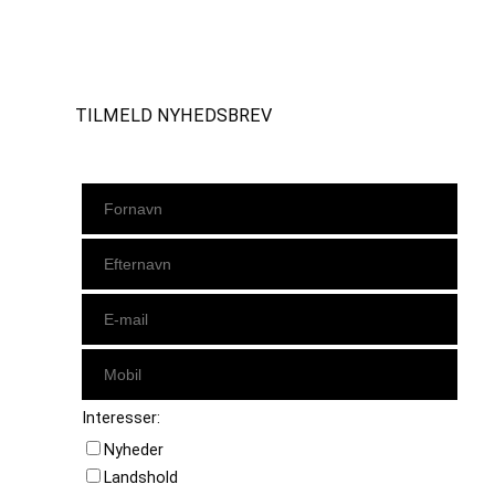
Instagram
https://www.facebook.com/danishbeachvolleytour
LinkedIn
TILMELD NYHEDSBREV
Interesser:
Nyheder
Landshold