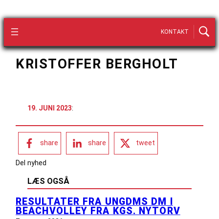
KONTAKT
KRISTOFFER BERGHOLT
19. JUNI 2023
:
share
share
tweet
Del nyhed
LÆS OGSÅ
RESULTATER FRA UNGDMS DM I
BEACHVOLLEY FRA KGS. NYTORV