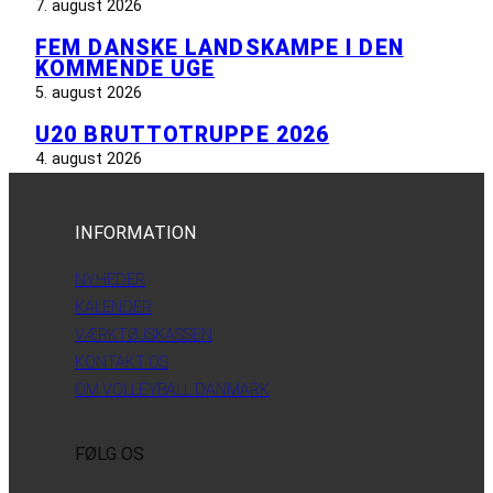
7. august 2026
FEM DANSKE LANDSKAMPE I DEN
KOMMENDE UGE
5. august 2026
U20 BRUTTOTRUPPE 2026
4. august 2026
INFORMATION
NYHEDER
KALENDER
VÆRKTØJSKASSEN
KONTAKT OS
OM VOLLEYBALL DANMARK
FØLG OS