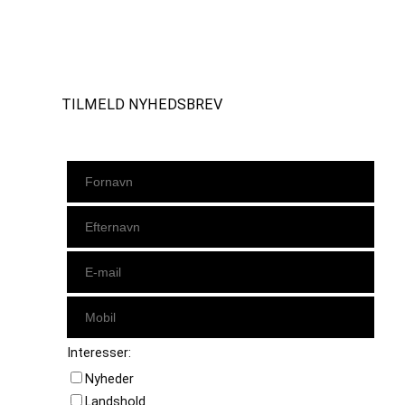
Instagram
https://www.facebook.com/danishbeachvolleytour
LinkedIn
TILMELD NYHEDSBREV
Interesser:
Nyheder
Landshold