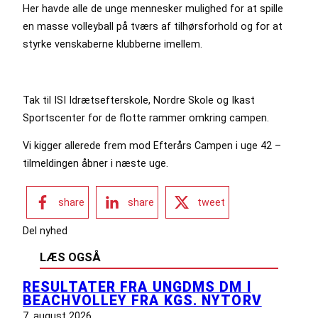
Her havde alle de unge mennesker mulighed for at spille
en masse volleyball på tværs af tilhørsforhold og for at
styrke venskaberne klubberne imellem.
Tak til ISI Idrætsefterskole, Nordre Skole og Ikast
Sportscenter for de flotte rammer omkring campen.
Vi kigger allerede frem mod Efterårs Campen i uge 42 –
tilmeldingen åbner i næste uge.
share
share
tweet
Del nyhed
LÆS OGSÅ
RESULTATER FRA UNGDMS DM I
BEACHVOLLEY FRA KGS. NYTORV
7. august 2026