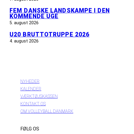
FEM DANSKE LANDSKAMPE I DEN
KOMMENDE UGE
5. august 2026
U20 BRUTTOTRUPPE 2026
4. august 2026
INFORMATION
NYHEDER
KALENDER
VÆRKTØJSKASSEN
KONTAKT OS
OM VOLLEYBALL DANMARK
FØLG OS