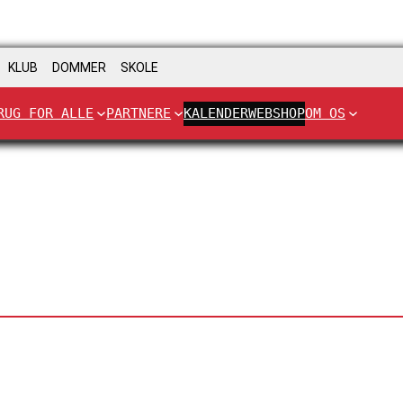
KLUB
DOMMER
SKOLE
RUG FOR ALLE
PARTNERE
KALENDER
WEBSHOP
OM OS