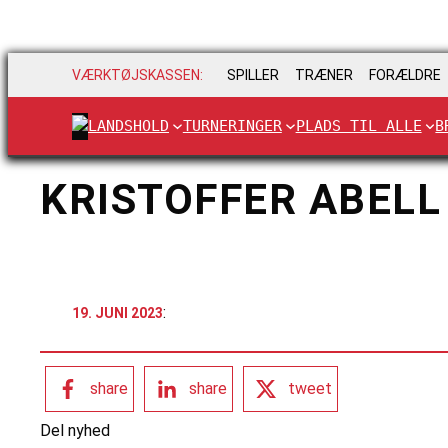
VÆRKTØJSKASSEN:
SPILLER
TRÆNER
FORÆLDRE
LANDSHOLD
TURNERINGER
PLADS TIL ALLE
B
KRISTOFFER ABELL
:
19. JUNI 2023
share
share
tweet
Del nyhed