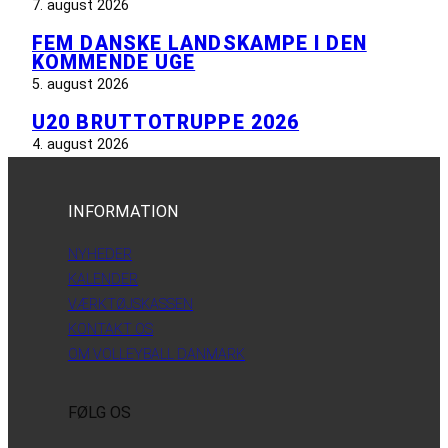
7. august 2026
FEM DANSKE LANDSKAMPE I DEN
KOMMENDE UGE
5. august 2026
U20 BRUTTOTRUPPE 2026
4. august 2026
INFORMATION
NYHEDER
KALENDER
VÆRKTØJSKASSEN
KONTAKT OS
OM VOLLEYBALL DANMARK
FØLG OS