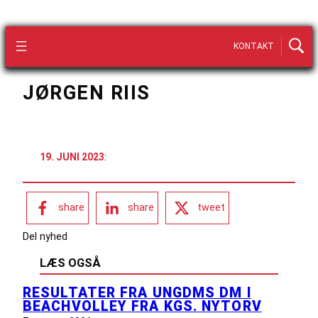
KONTAKT
JØRGEN RIIS
19. JUNI 2023
:
share
share
tweet
Del nyhed
LÆS OGSÅ
RESULTATER FRA UNGDMS DM I
BEACHVOLLEY FRA KGS. NYTORV