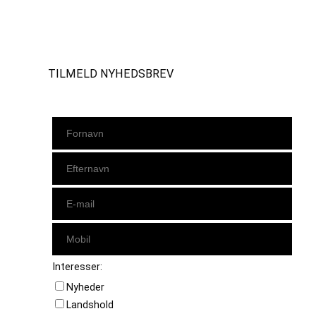
Instagram
https://www.facebook.com/danishbeachvolleytour
LinkedIn
TILMELD NYHEDSBREV
Interesser:
Nyheder
Landshold