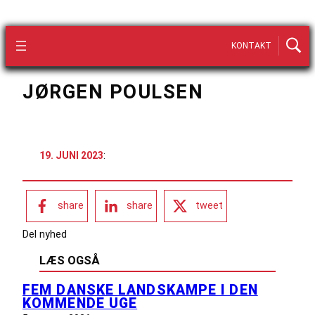
KONTAKT
JØRGEN POULSEN
19. JUNI 2023
:
share
share
tweet
Del nyhed
LÆS OGSÅ
FEM DANSKE LANDSKAMPE I DEN
KOMMENDE UGE