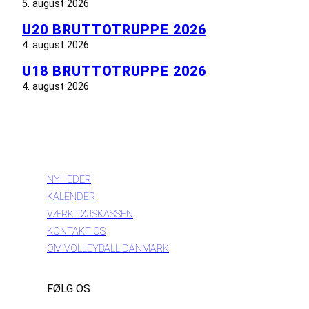
5. august 2026
U20 BRUTTOTRUPPE 2026
4. august 2026
U18 BRUTTOTRUPPE 2026
4. august 2026
INFORMATION
NYHEDER
KALENDER
VÆRKTØJSKASSEN
KONTAKT OS
OM VOLLEYBALL DANMARK
FØLG OS