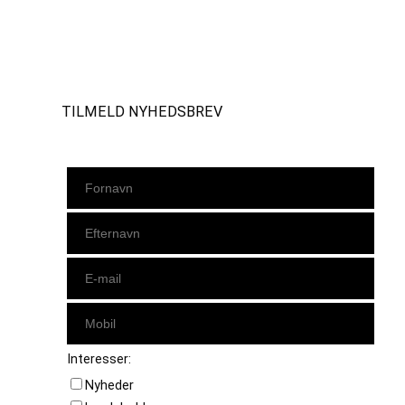
Instagram
https://www.facebook.com/danishbeachvolleytour
LinkedIn
TILMELD NYHEDSBREV
Interesser:
Nyheder