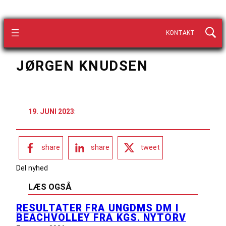
KONTAKT
JØRGEN KNUDSEN
19. JUNI 2023
:
share
share
tweet
Del nyhed
LÆS OGSÅ
RESULTATER FRA UNGDMS DM I
BEACHVOLLEY FRA KGS. NYTORV