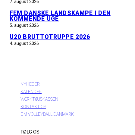
7. august 2026
FEM DANSKE LANDSKAMPE I DEN
KOMMENDE UGE
5. august 2026
U20 BRUTTOTRUPPE 2026
4. august 2026
INFORMATION
NYHEDER
KALENDER
VÆRKTØJSKASSEN
KONTAKT OS
OM VOLLEYBALL DANMARK
FØLG OS