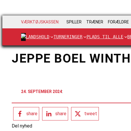
VÆRKTØJSKASSEN:
SPILLER
TRÆNER
FORÆLDRE
LANDSHOLD
TURNERINGER
PLADS TIL ALLE
B
JEPPE BOEL WINT
:
24. SEPTEMBER 2024
share
share
tweet
Del nyhed