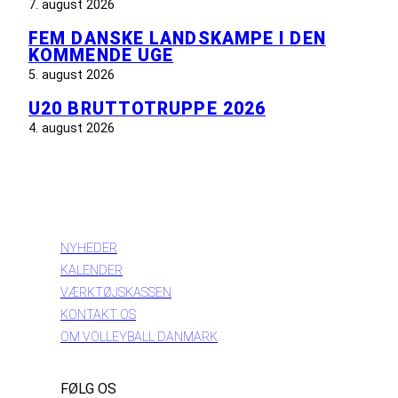
7. august 2026
FEM DANSKE LANDSKAMPE I DEN
KOMMENDE UGE
5. august 2026
U20 BRUTTOTRUPPE 2026
4. august 2026
INFORMATION
NYHEDER
KALENDER
VÆRKTØJSKASSEN
KONTAKT OS
OM VOLLEYBALL DANMARK
FØLG OS