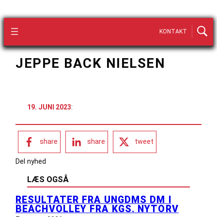
KONTAKT
JEPPE BACK NIELSEN
19. JUNI 2023
:
share
share
tweet
Del nyhed
LÆS OGSÅ
RESULTATER FRA UNGDMS DM I
BEACHVOLLEY FRA KGS. NYTORV