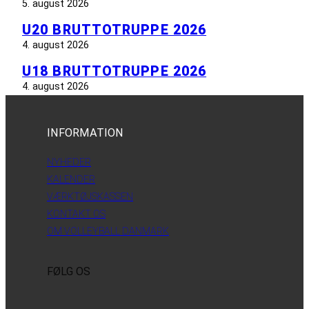
5. august 2026
U20 BRUTTOTRUPPE 2026
4. august 2026
U18 BRUTTOTRUPPE 2026
4. august 2026
INFORMATION
NYHEDER
KALENDER
VÆRKTØJSKASSEN
KONTAKT OS
OM VOLLEYBALL DANMARK
FØLG OS