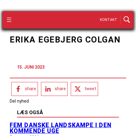
KONTAKT
ERIKA EGEBJERG COLGAN
15. JUNI 2023
:
share
share
tweet
Del nyhed
LÆS OGSÅ
FEM DANSKE LANDSKAMPE I DEN
KOMMENDE UGE