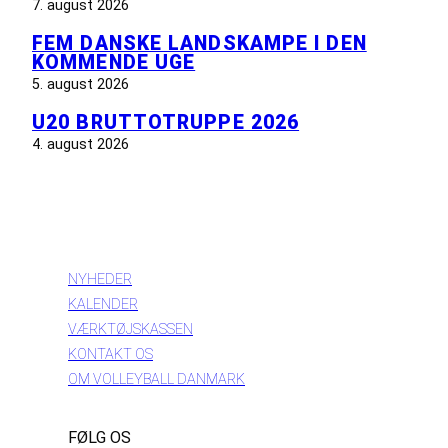
7. august 2026
FEM DANSKE LANDSKAMPE I DEN
KOMMENDE UGE
5. august 2026
U20 BRUTTOTRUPPE 2026
4. august 2026
INFORMATION
NYHEDER
KALENDER
VÆRKTØJSKASSEN
KONTAKT OS
OM VOLLEYBALL DANMARK
FØLG OS