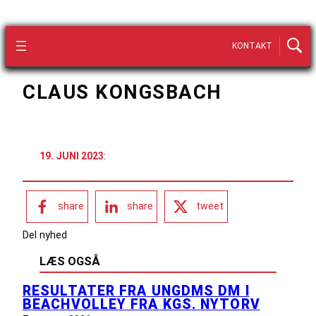
KONTAKT
CLAUS KONGSBACH
19. JUNI 2023
:
share
share
tweet
Del nyhed
LÆS OGSÅ
RESULTATER FRA UNGDMS DM I
BEACHVOLLEY FRA KGS. NYTORV