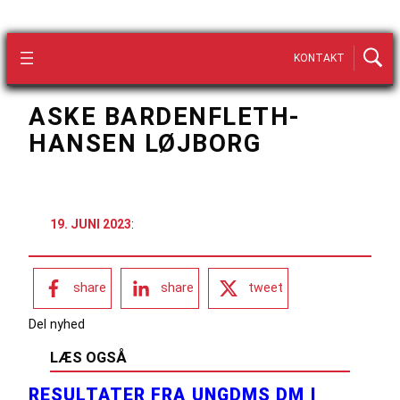
KONTAKT
ASKE BARDENFLETH-
HANSEN LØJBORG
19. JUNI 2023
:
share
share
tweet
Del nyhed
LÆS OGSÅ
RESULTATER FRA UNGDMS DM I