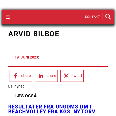
KONTAKT
ARVID BILBOE
19. JUNI 2023
:
share
share
tweet
Del nyhed
LÆS OGSÅ
RESULTATER FRA UNGDMS DM I
BEACHVOLLEY FRA KGS. NYTORV