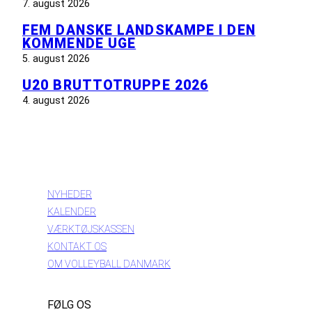
7. august 2026
FEM DANSKE LANDSKAMPE I DEN
KOMMENDE UGE
5. august 2026
U20 BRUTTOTRUPPE 2026
4. august 2026
INFORMATION
NYHEDER
KALENDER
VÆRKTØJSKASSEN
KONTAKT OS
OM VOLLEYBALL DANMARK
FØLG OS