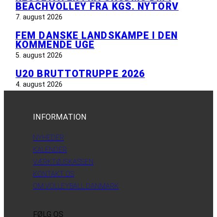
BEACHVOLLEY FRA KGS. NYTORV
7. august 2026
FEM DANSKE LANDSKAMPE I DEN
KOMMENDE UGE
5. august 2026
U20 BRUTTOTRUPPE 2026
4. august 2026
INFORMATION
NYHEDER
KALENDER
VÆRKTØJSKASSEN
KONTAKT OS
OM VOLLEYBALL DANMARK
FØLG OS