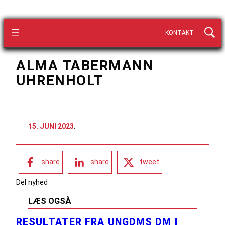
KONTAKT
ALMA TABERMANN
UHRENHOLT
15. JUNI 2023
:
share
share
tweet
Del nyhed
LÆS OGSÅ
RESULTATER FRA UNGDMS DM I