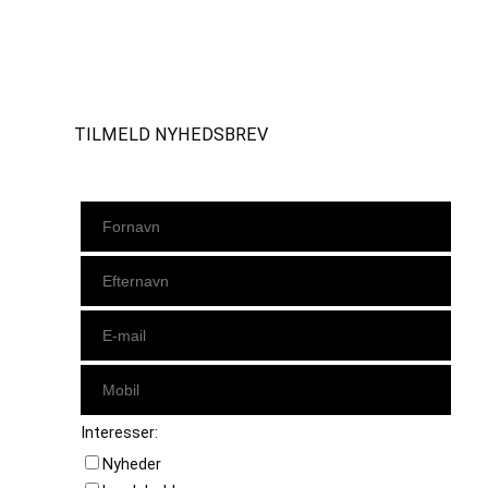
Instagram
https://www.facebook.com/danishbeachvolleytour
LinkedIn
TILMELD NYHEDSBREV
Interesser:
Nyheder