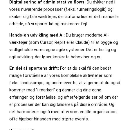
Digitalisering af administrative flows:
Du dykker ned i
vores nuværende processer (f.eks. turneringslogik) og
skaber digitale værktøjer, der automatiserer det manuelle
arbejde, så vi sparer tid og minimerer fejl.
Hands-on udvikling med AI:
Du bruger moderne AI-
værktøjer (som Cursor, Replit eller Claude) til at bygge og
vedligeholde vores egne agile systemer. Det er hurtig og
agil udvikling, der løser konkrete behov her og nu.
En del af sportens drift:
For at du skal få den bedst
mulige forståelse af vores komplekse aktiviteter som
f.eks. landskampe, og andre events, vil vi gerne at du også
kommer med ”i marken” og danner dig dine egne
erfaringer, og forståelse, og efterfølgende ser på om der
er processer der kan digitaliseres på disse områder. Og
det harmonerer også med at vi som en lille organisation
ofte hjælper hinanden med større events.