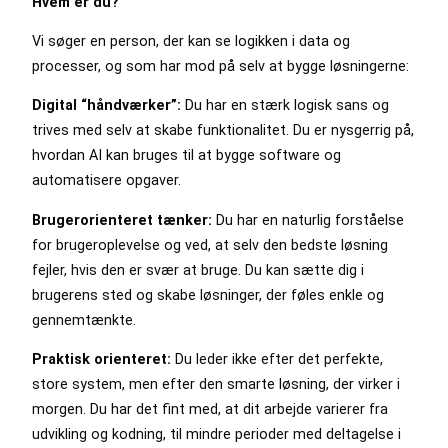
Hvem er du?
Vi søger en person, der kan se logikken i data og
processer, og som har mod på selv at bygge løsningerne:
Digital “håndværker”:
Du har en stærk logisk sans og
trives med selv at skabe funktionalitet. Du er nysgerrig på,
hvordan AI kan bruges til at bygge software og
automatisere opgaver.
Brugerorienteret tænker:
Du har en naturlig forståelse
for brugeroplevelse og ved, at selv den bedste løsning
fejler, hvis den er svær at bruge. Du kan sætte dig i
brugerens sted og skabe løsninger, der føles enkle og
gennemtænkte.
Praktisk orienteret:
Du leder ikke efter det perfekte,
store system, men efter den smarte løsning, der virker i
morgen. Du har det fint med, at dit arbejde varierer fra
udvikling og kodning, til mindre perioder med deltagelse i