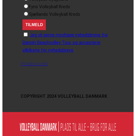
Fyns Volleyball Kreds
Sjællands Volleyball Kreds
Jeg vil gerne modtage nyhedsbreve fra
Danish Beachvolley Tour og accepterer
vilkårene for nyhedsbreve
Privatlivspolitik
COPYRIGHT 2024 VOLLEYBALL DANMARK