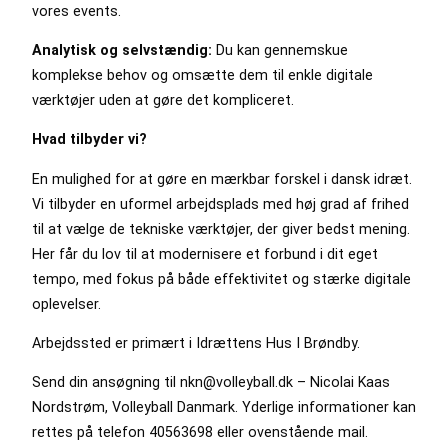
vores events.
Analytisk og selvstændig:
Du kan gennemskue
komplekse behov og omsætte dem til enkle digitale
værktøjer uden at gøre det kompliceret.
Hvad tilbyder vi?
En mulighed for at gøre en mærkbar forskel i dansk idræt.
Vi tilbyder en uformel arbejdsplads med høj grad af frihed
til at vælge de tekniske værktøjer, der giver bedst mening.
Her får du lov til at modernisere et forbund i dit eget
tempo, med fokus på både effektivitet og stærke digitale
oplevelser.
Arbejdssted er primært i Idrættens Hus I Brøndby.
Send din ansøgning til nkn@volleyball.dk – Nicolai Kaas
Nordstrøm, Volleyball Danmark. Yderlige informationer kan
rettes på telefon 40563698 eller ovenstående mail.