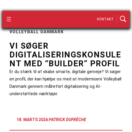
KONTAKT
VOLLEYBALL DANMARK
VI SØGER
DIGITALISERINGSKONSULE
NT MED “BUILDER” PROFIL
Er du stærk til at skabe smarte, digitale genveje? Vi søger
en profil, der kan hjælpe os med at modernisere Volleyball
Danmark gennem målrettet digitalisering og AI-
understøttede værktøjer.
18. MARTS 2026
:
PATRICK DUFRÊCHE