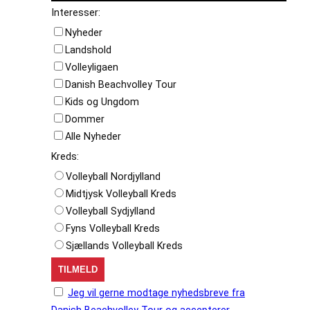
Interesser:
Nyheder
Landshold
Volleyligaen
Danish Beachvolley Tour
Kids og Ungdom
Dommer
Alle Nyheder
Kreds:
Volleyball Nordjylland
Midtjysk Volleyball Kreds
Volleyball Sydjylland
Fyns Volleyball Kreds
Sjællands Volleyball Kreds
Jeg vil gerne modtage nyhedsbreve fra