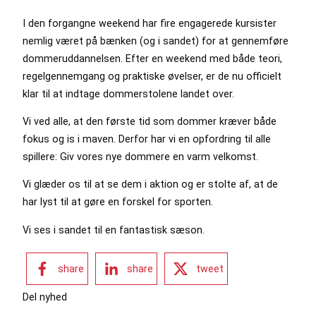
I den forgangne weekend har fire engagerede kursister
nemlig været på bænken (og i sandet) for at gennemføre
dommeruddannelsen. Efter en weekend med både teori,
regelgennemgang og praktiske øvelser, er de nu officielt
klar til at indtage dommerstolene landet over.
Vi ved alle, at den første tid som dommer kræver både
fokus og is i maven. Derfor har vi en opfordring til alle
spillere: Giv vores nye dommere en varm velkomst.
Vi glæder os til at se dem i aktion og er stolte af, at de
har lyst til at gøre en forskel for sporten.
Vi ses i sandet til en fantastisk sæson.
share
share
tweet
Del nyhed