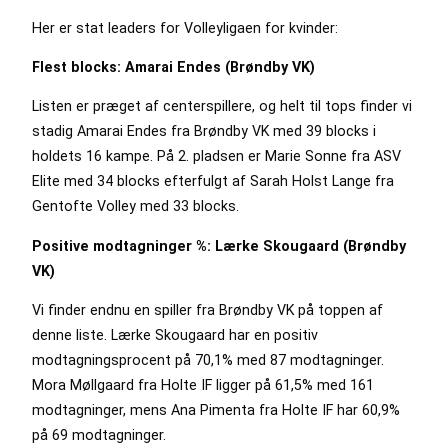
Her er stat leaders for Volleyligaen for kvinder:
Flest blocks: Amarai Endes (Brøndby VK)
Listen er præget af centerspillere, og helt til tops finder vi
stadig Amarai Endes fra Brøndby VK med 39 blocks i
holdets 16 kampe. På 2. pladsen er Marie Sonne fra ASV
Elite med 34 blocks efterfulgt af Sarah Holst Lange fra
Gentofte Volley med 33 blocks.
Positive modtagninger %: Lærke Skougaard (Brøndby
VK)
Vi finder endnu en spiller fra Brøndby VK på toppen af
denne liste. Lærke Skougaard har en positiv
modtagningsprocent på 70,1% med 87 modtagninger.
Mora Møllgaard fra Holte IF ligger på 61,5% med 161
modtagninger, mens Ana Pimenta fra Holte IF har 60,9%
på 69 modtagninger.