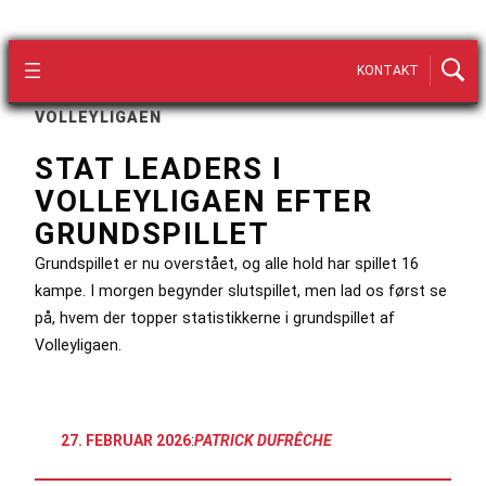
KONTAKT
VOLLEYLIGAEN
STAT LEADERS I
VOLLEYLIGAEN EFTER
GRUNDSPILLET
Grundspillet er nu overstået, og alle hold har spillet 16
kampe. I morgen begynder slutspillet, men lad os først se
på, hvem der topper statistikkerne i grundspillet af
Volleyligaen.
27. FEBRUAR 2026
:
PATRICK DUFRÊCHE