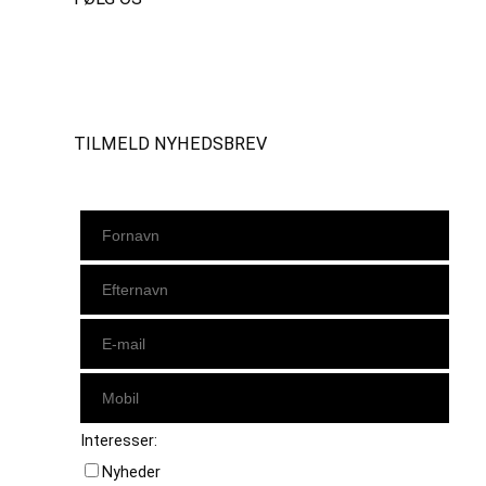
Instagram
https://www.facebook.com/danishbeachvolleytour
LinkedIn
TILMELD NYHEDSBREV
Interesser:
Nyheder