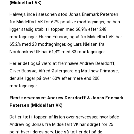
(Middelfart VK)
Halvvejs inde i sæsonen stod Jonas Enemark Petersen
fra Middelfart VK for 67% positive modtagninger, og han
ligger stadig stabilt i toppen med 66,9% efter 248
modtagninger. Hreinn Erluson, også fra Middelfart VK, har
65,2% med 23 modtagninger, og Lars Nielsen fra
Nordenskov UIF har 61,4% med 83 modtagninger.
Her er det også værd at fremhæve Andrew Deardorff,
Oliver Bassøe, Alfred Østergaard og Matthew Primrose,
der alle ligger på over 60% efter mere end 200
modtagninger.
Flest serveesser: Andrew Deardorff & Jonas Enemark
Petersen (Middelfart VK)
Det er tæt i toppen af listen over serveesser, hvor både
Andrew og Jonas fra Middelfart VK har sørget for 25
point hver i deres serv. Lige så tæt er det på de