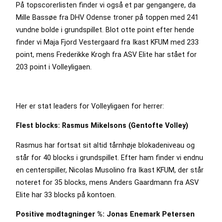
På topscorerlisten finder vi også et par gengangere, da
Mille Bassøe fra DHV Odense troner på toppen med 241
vundne bolde i grundspillet. Blot otte point efter hende
finder vi Maja Fjord Vestergaard fra Ikast KFUM med 233
point, mens Frederikke Krogh fra ASV Elite har stået for
203 point i Volleyligaen.
Her er stat leaders for Volleyligaen for herrer:
Flest blocks: Rasmus Mikelsons (Gentofte Volley)
Rasmus har fortsat sit altid tårnhøje blokadeniveau og
står for 40 blocks i grundspillet. Efter ham finder vi endnu
en centerspiller, Nicolas Musolino fra Ikast KFUM, der står
noteret for 35 blocks, mens Anders Gaardmann fra ASV
Elite har 33 blocks på kontoen.
Positive modtagninger %: Jonas Enemark Petersen