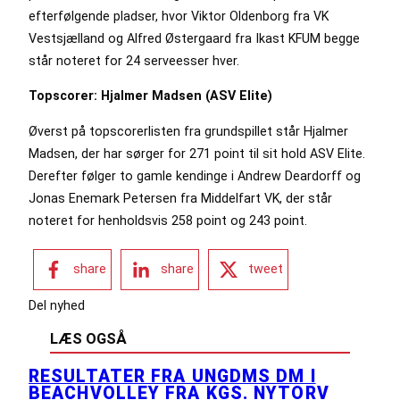
efterfølgende pladser, hvor Viktor Oldenborg fra VK
Vestsjælland og Alfred Østergaard fra Ikast KFUM begge
står noteret for 24 serveesser hver.
Topscorer: Hjalmer Madsen (ASV Elite)
Øverst på topscorerlisten fra grundspillet står Hjalmer
Madsen, der har sørger for 271 point til sit hold ASV Elite.
Derefter følger to gamle kendinge i Andrew Deardorff og
Jonas Enemark Petersen fra Middelfart VK, der står
noteret for henholdsvis 258 point og 243 point.
share
share
tweet
Del nyhed
LÆS OGSÅ
RESULTATER FRA UNGDMS DM I
BEACHVOLLEY FRA KGS. NYTORV