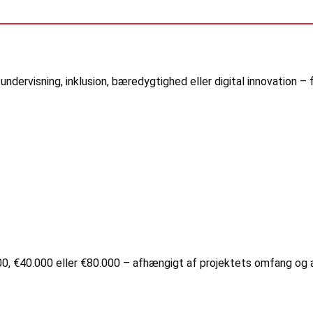
ndervisning, inklusion, bæredygtighed eller digital innovation – fx
.000, €40.000 eller €80.000 – afhængigt af projektets omfang og 