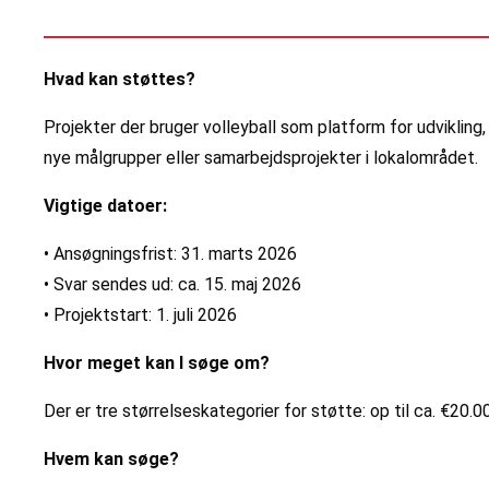
Hvad kan støttes?
Projekter der bruger volleyball som platform for udvikling, u
nye målgrupper eller samarbejdsprojekter i lokalområdet.
Vigtige datoer:
• Ansøgningsfrist: 31. marts 2026
• Svar sendes ud: ca. 15. maj 2026
• Projektstart: 1. juli 2026
Hvor meget kan I søge om?
Der er tre størrelseskategorier for støtte: op til ca. €20
Hvem kan søge?