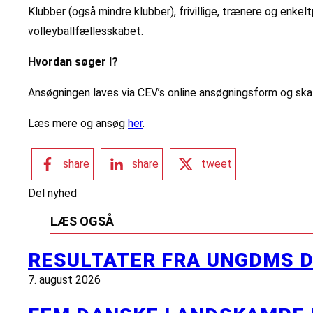
Klubber (også mindre klubber), frivillige, trænere og enk
volleyballfællesskabet.
Hvordan søger I?
Ansøgningen laves via CEV’s online ansøgningsform og skal 
Læs mere og ansøg
her
.
share
share
tweet
Del nyhed
LÆS OGSÅ
RESULTATER FRA UNGDMS D
7. august 2026