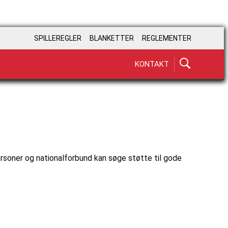
SPILLEREGLER
BLANKETTER
REGLEMENTER
KONTAKT
ersoner og nationalforbund kan søge støtte til gode