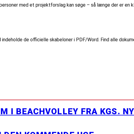
eltpersoner med et projektforslag kan søge – så længe der er en
indeholde de officielle skabeloner i PDF/Word. Find alle dokumen
M I BEACHVOLLEY FRA KGS. N