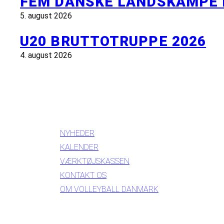
FEM DANSKE LANDSKAMPE 
5. august 2026
U20 BRUTTOTRUPPE 2026
4. august 2026
INFORMATION
NYHEDER
KALENDER
VÆRKTØJSKASSEN
KONTAKT OS
OM VOLLEYBALL DANMARK