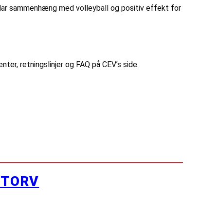
 klar sammenhæng med volleyball og positiv effekt for
ter, retningslinjer og FAQ på CEV’s side.
YTORV