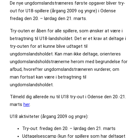
De nye ungdomslandstræneres første opgaver bliver try-
out for U18-spillere (årgang 2009 og yngre) i Odense
fredag den 20. – lørdag den 21. marts.
Try-outen er åben for alle spillere, som ønsker at være i
betragtning til U18-landsholdet. Det er et krav at deltage i
try-outen for at kunne blive udtaget til
ungdomslandsholdet. Kan man ikke deltage, orienteres
ungdomslandsholdstrænerne herom med begrundelse for
afbud, hvorefter ungdomslandstræneren vurderer, om
man fortsat kan være i betragtning til
ungdomslandsholdet.
Tilmeld dig allerede nu til U18 try-out i Odense den 20.-21.
marts
her
.
U18 aktiviteter (årgang 2009 og yngre):
Try-out: fredag den 20. – lørdag den 21. marts
Udtagelsescamp (kun for spillere som har deltaget