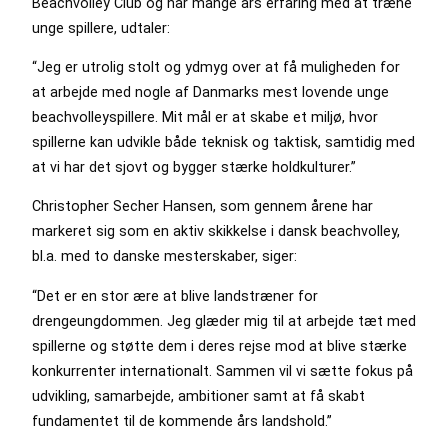
Beachvolley Club og har mange års erfaring med at træne
unge spillere, udtaler:
“Jeg er utrolig stolt og ydmyg over at få muligheden for
at arbejde med nogle af Danmarks mest lovende unge
beachvolleyspillere. Mit mål er at skabe et miljø, hvor
spillerne kan udvikle både teknisk og taktisk, samtidig med
at vi har det sjovt og bygger stærke holdkulturer.”
Christopher Secher Hansen, som gennem årene har
markeret sig som en aktiv skikkelse i dansk beachvolley,
bl.a. med to danske mesterskaber, siger:
“Det er en stor ære at blive landstræner for
drengeungdommen. Jeg glæder mig til at arbejde tæt med
spillerne og støtte dem i deres rejse mod at blive stærke
konkurrenter internationalt. Sammen vil vi sætte fokus på
udvikling, samarbejde, ambitioner samt at få skabt
fundamentet til de kommende års landshold.”