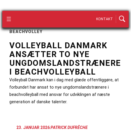
KONTAKT
BEACHVOLLEY
VOLLEYBALL DANMARK
ANSÆTTER TO NYE
UNGDOMSLANDSTRÆNERE
I BEACHVOLLEYBALL
Volleyball Danmark kan i dag med glæde offentliggøre, at
forbundet har ansat to nye ungdomslandstrænere i
beachvolleyball med ansvar for udviklingen af næste
generation af danske talenter.
23. JANUAR 2026
:
PATRICK DUFRÊCHE