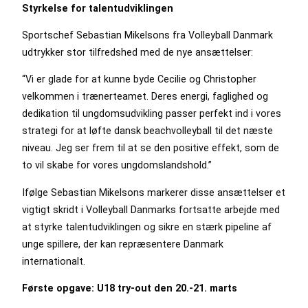
Styrkelse for talentudviklingen
Sportschef Sebastian Mikelsons fra Volleyball Danmark
udtrykker stor tilfredshed med de nye ansættelser:
“Vi er glade for at kunne byde Cecilie og Christopher
velkommen i trænerteamet. Deres energi, faglighed og
dedikation til ungdomsudvikling passer perfekt ind i vores
strategi for at løfte dansk beachvolleyball til det næste
niveau. Jeg ser frem til at se den positive effekt, som de
to vil skabe for vores ungdomslandshold.”
Ifølge Sebastian Mikelsons markerer disse ansættelser et
vigtigt skridt i Volleyball Danmarks fortsatte arbejde med
at styrke talentudviklingen og sikre en stærk pipeline af
unge spillere, der kan repræsentere Danmark
internationalt.
Første opgave: U18 try-out den 20.-21. marts