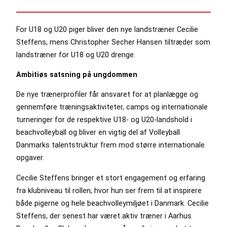
For U18 og U20 piger bliver den nye landstræner Cecilie
Steffens, mens Christopher Secher Hansen tiltræder som
landstræner for U18 og U20 drenge.
Ambitiøs satsning på ungdommen
De nye trænerprofiler får ansvaret for at planlægge og
gennemføre træningsaktiviteter, camps og internationale
turneringer for de respektive U18- og U20-landshold i
beachvolleyball og bliver en vigtig del af Volleyball
Danmarks talentstruktur frem mod større internationale
opgaver.
Cecilie Steffens bringer et stort engagement og erfaring
fra klubniveau til rollen, hvor hun ser frem til at inspirere
både pigerne og hele beachvolleymiljøet i Danmark. Cecilie
Steffens, der senest har været aktiv træner i Aarhus