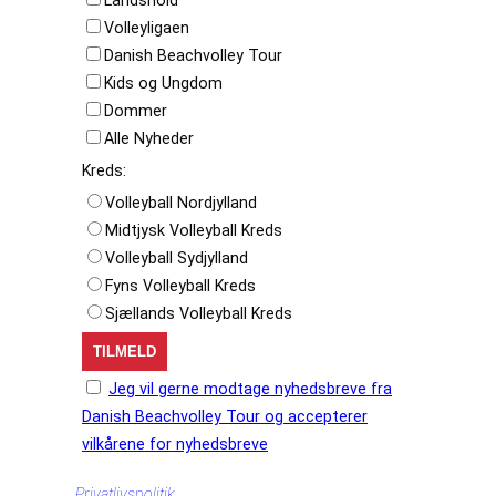
Landshold
Volleyligaen
Danish Beachvolley Tour
Kids og Ungdom
Dommer
Alle Nyheder
Kreds:
Volleyball Nordjylland
Midtjysk Volleyball Kreds
Volleyball Sydjylland
Fyns Volleyball Kreds
Sjællands Volleyball Kreds
Jeg vil gerne modtage nyhedsbreve fra
Danish Beachvolley Tour og accepterer
vilkårene for nyhedsbreve
Privatlivspolitik