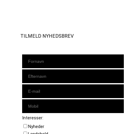
Instagram
https://www.facebook.com/danishbeachvolleytour
LinkedIn
TILMELD NYHEDSBREV
Interesser:
Nyheder