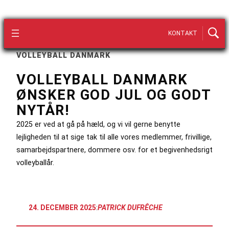
KONTAKT
VOLLEYBALL DANMARK
VOLLEYBALL DANMARK
ØNSKER GOD JUL OG GODT
NYTÅR!
2025 er ved at gå på hæld, og vi vil gerne benytte
lejligheden til at sige tak til alle vores medlemmer, frivillige,
samarbejdspartnere, dommere osv. for et begivenhedsrigt
volleyballår.
24. DECEMBER 2025
:
PATRICK DUFRÊCHE