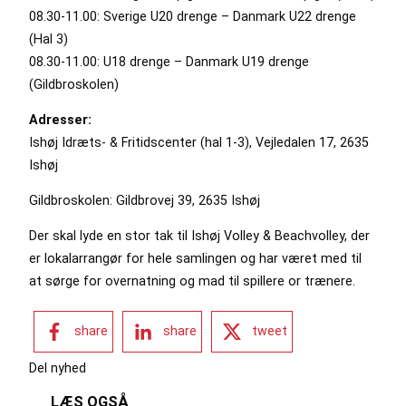
08.30-11.00: Sverige U20 drenge – Danmark U22 drenge
(Hal 3)
08.30-11.00: U18 drenge – Danmark U19 drenge
(Gildbroskolen)
Adresser:
Ishøj Idræts- & Fritidscenter (hal 1-3), Vejledalen 17, 2635
Ishøj
Gildbroskolen: Gildbrovej 39, 2635 Ishøj
Der skal lyde en stor tak til Ishøj Volley & Beachvolley, der
er lokalarrangør for hele samlingen og har været med til
at sørge for overnatning og mad til spillere or trænere.
share
share
tweet
Del nyhed
LÆS OGSÅ