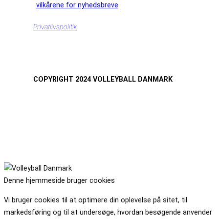
vilkårene for nyhedsbreve
Privatlivspolitik
COPYRIGHT 2024 VOLLEYBALL DANMARK
Denne hjemmeside bruger cookies
Vi bruger cookies til at optimere din oplevelse på sitet, til
markedsføring og til at undersøge, hvordan besøgende anvender