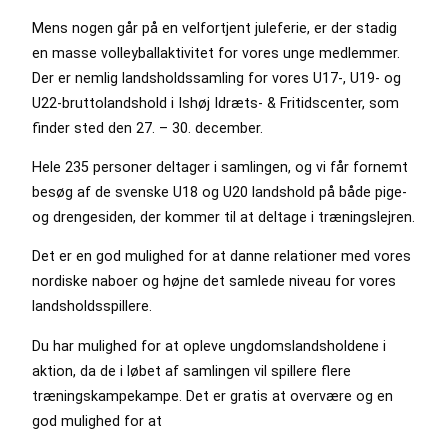
Mens nogen går på en velfortjent juleferie, er der stadig
en masse volleyballaktivitet for vores unge medlemmer.
Der er nemlig landsholdssamling for vores U17-, U19- og
U22-bruttolandshold i Ishøj Idræts- & Fritidscenter, som
finder sted den 27. – 30. december.
Hele 235 personer deltager i samlingen, og vi får fornemt
besøg af de svenske U18 og U20 landshold på både pige-
og drengesiden, der kommer til at deltage i træningslejren.
Det er en god mulighed for at danne relationer med vores
nordiske naboer og højne det samlede niveau for vores
landsholdsspillere.
Du har mulighed for at opleve ungdomslandsholdene i
aktion, da de i løbet af samlingen vil spillere flere
træningskampekampe. Det er gratis at overvære og en
god mulighed for at