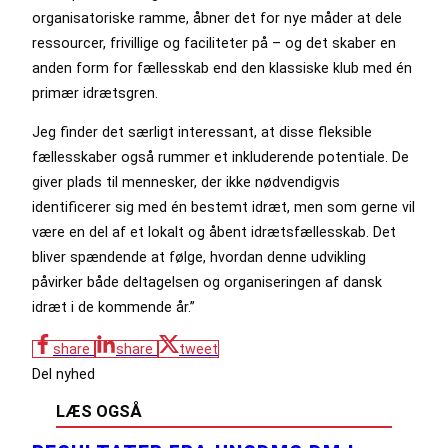
organisatoriske ramme, åbner det for nye måder at dele
ressourcer, frivillige og faciliteter på – og det skaber en
anden form for fællesskab end den klassiske klub med én
primær idrætsgren.
Jeg finder det særligt interessant, at disse fleksible
fællesskaber også rummer et inkluderende potentiale. De
giver plads til mennesker, der ikke nødvendigvis
identificerer sig med én bestemt idræt, men som gerne vil
være en del af et lokalt og åbent idrætsfællesskab. Det
bliver spændende at følge, hvordan denne udvikling
påvirker både deltagelsen og organiseringen af dansk
idræt i de kommende år.”
share
share
tweet
Del nyhed
LÆS OGSÅ