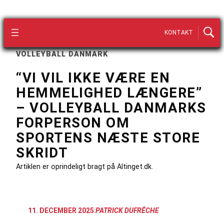
KONTAKT
VOLLEYBALL DANMARK
“VI VIL IKKE VÆRE EN
HEMMELIGHED LÆNGERE”
– VOLLEYBALL DANMARKS
FORPERSON OM
SPORTENS NÆSTE STORE
SKRIDT
Artiklen er oprindeligt bragt på Altinget.dk.
11. DECEMBER 2025
:
PATRICK DUFRÊCHE