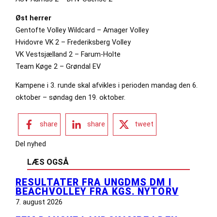
Øst herrer
Gentofte Volley Wildcard – Amager Volley
Hvidovre VK 2 – Frederiksberg Volley
VK Vestsjælland 2 – Farum-Holte
Team Køge 2 – Grøndal EV
Kampene i 3. runde skal afvikles i perioden mandag den 6.
oktober – søndag den 19. oktober.
share
share
tweet
Del nyhed
LÆS OGSÅ
RESULTATER FRA UNGDMS DM I
BEACHVOLLEY FRA KGS. NYTORV
7. august 2026