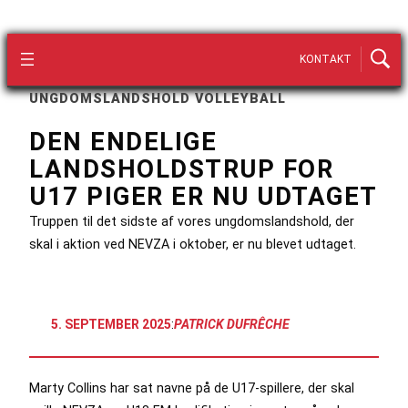
KONTAKT
UNGDOMSLANDSHOLD VOLLEYBALL
DEN ENDELIGE
LANDSHOLDSTRUP FOR
U17 PIGER ER NU UDTAGET
Truppen til det sidste af vores ungdomslandshold, der
skal i aktion ved NEVZA i oktober, er nu blevet udtaget.
5. SEPTEMBER 2025
:
PATRICK DUFRÊCHE
Marty Collins har sat navne på de U17-spillere, der skal