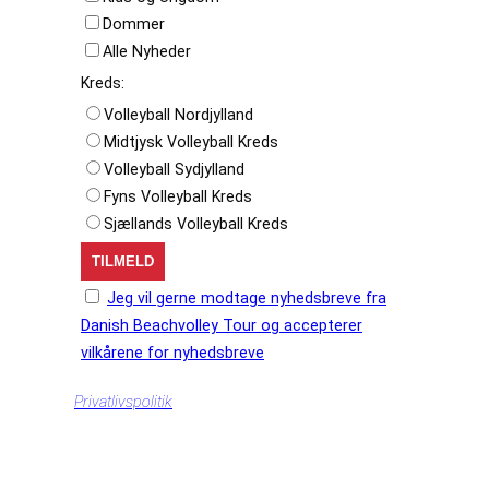
Dommer
Alle Nyheder
Kreds:
Volleyball Nordjylland
Midtjysk Volleyball Kreds
Volleyball Sydjylland
Fyns Volleyball Kreds
Sjællands Volleyball Kreds
Jeg vil gerne modtage nyhedsbreve fra
Danish Beachvolley Tour og accepterer
vilkårene for nyhedsbreve
Privatlivspolitik