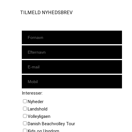
TILMELD NYHEDSBREV
Interesser:
Nyheder
Landshold
Volleyligaen
Danish Beachvolley Tour
Kids og Ungdom