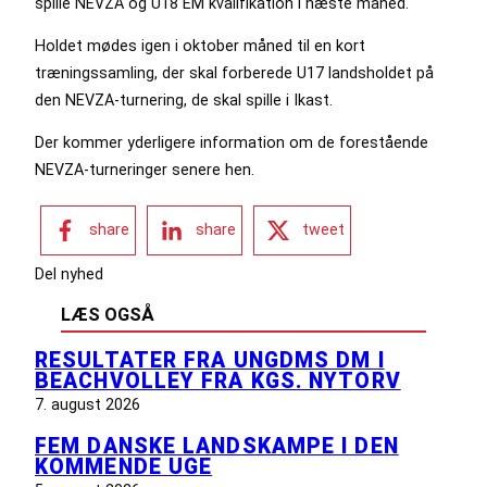
spille NEVZA og U18 EM kvalifikation i næste måned.
Holdet mødes igen i oktober måned til en kort
træningssamling, der skal forberede U17 landsholdet på
den NEVZA-turnering, de skal spille i Ikast.
Der kommer yderligere information om de forestående
NEVZA-turneringer senere hen.
share
share
tweet
Del nyhed
LÆS OGSÅ
RESULTATER FRA UNGDMS DM I
BEACHVOLLEY FRA KGS. NYTORV
7. august 2026
FEM DANSKE LANDSKAMPE I DEN
KOMMENDE UGE