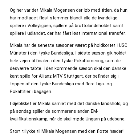
Og her var det Mikala Mogensen der løb med titlen, da hun
har modtaget flest stemmer blandt alle de kvindelige
spillere i Volleyligaen, spillere på bruttolandsholdet samt
spillere i udlandet, der har fået løst international transfer.
Mikala har de seneste sæsoner været på holdkortet i USC
Münster i den tyske Bundesliga. I sidste sæson gik holdet
hele vejen til finalen i den tyske Pokalturnering, som de
desværre tabte. I den kommende sæson skal den danske
kant spille for Allianz MTV Stuttgart, der befinder sig i
toppen af den tyske Bundesliga med flere Liga- og
Pokaltitler i bagagen.
I øjeblikket er Mikala samlet med det danske landshold, og
på søndag spiller de sommerens anden EM-
kvalifikationskamp, når de skal møde Ungarn på udebane.
Stort tillykke til Mikala Mogensen med den flotte hæder!