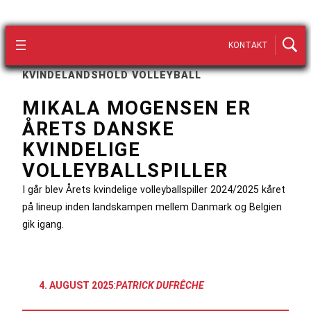
KONTAKT
KVINDELANDSHOLD VOLLEYBALL
MIKALA MOGENSEN ER
ÅRETS DANSKE
KVINDELIGE
VOLLEYBALLSPILLER
I går blev Årets kvindelige volleyballspiller 2024/2025 kåret
på lineup inden landskampen mellem Danmark og Belgien
gik igang.
4. AUGUST 2025
:
PATRICK DUFRÊCHE