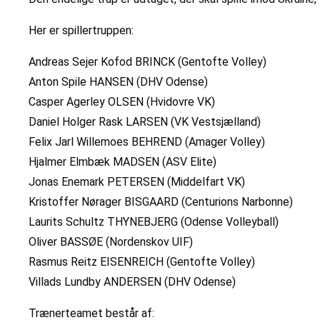
Her er spillertruppen:
Andreas Sejer Kofod BRINCK (Gentofte Volley)
Anton Spile HANSEN (DHV Odense)
Casper Agerley OLSEN (Hvidovre VK)
Daniel Holger Rask LARSEN (VK Vestsjælland)
Felix Jarl Willemoes BEHREND (Amager Volley)
Hjalmer Elmbæk MADSEN (ASV Elite)
Jonas Enemark PETERSEN (Middelfart VK)
Kristoffer Nørager BISGAARD (Centurions Narbonne)
Laurits Schultz THYNEBJERG (Odense Volleyball)
Oliver BASSØE (Nordenskov UIF)
Rasmus Reitz EISENREICH (Gentofte Volley)
Villads Lundby ANDERSEN (DHV Odense)
Trænerteamet består af: