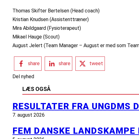
Thomas Skifter Bertelsen (Head coach)
Kristian Knudsen (Assistenttræner)
Mira Abildgaard (Fysioterapeut)
Mikael Hauge (Scout)
August Jelert (Team Manager – August er med som Team M
share
share
tweet
Del nyhed
LÆS OGSÅ
RESULTATER FRA UNGDMS D
7. august 2026
FEM DANSKE LANDSKAMPE 