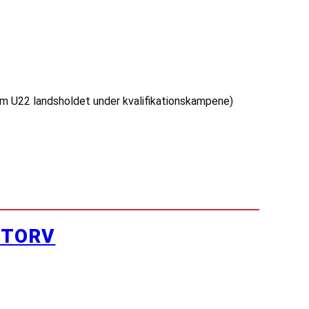
m U22 landsholdet under kvalifikationskampene)
YTORV