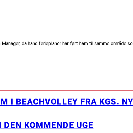
anager, da hans ferieplaner har ført ham til samme område so
M I BEACHVOLLEY FRA KGS. N
I DEN KOMMENDE UGE