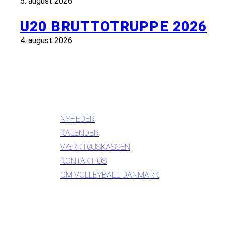
5. august 2026
U20 BRUTTOTRUPPE 2026
4. august 2026
INFORMATION
NYHEDER
KALENDER
VÆRKTØJSKASSEN
KONTAKT OS
OM VOLLEYBALL DANMARK