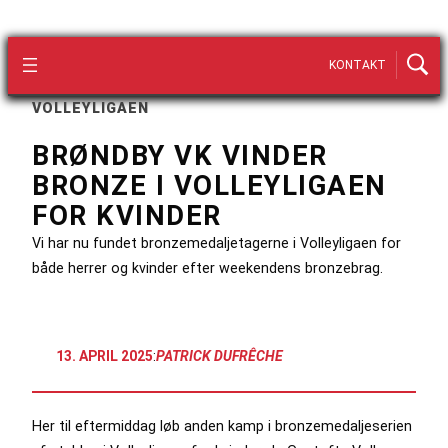
KONTAKT
VOLLEYLIGAEN
BRØNDBY VK VINDER
BRONZE I VOLLEYLIGAEN
FOR KVINDER
Vi har nu fundet bronzemedaljetagerne i Volleyligaen for
både herrer og kvinder efter weekendens bronzebrag.
13. APRIL 2025
:
PATRICK DUFRÊCHE
Her til eftermiddag løb anden kamp i bronzemedaljeserien