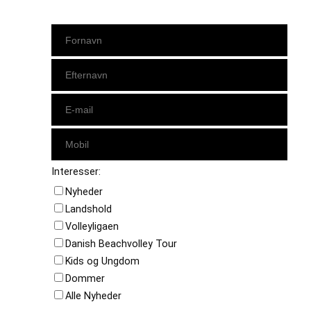
Interesser:
Nyheder
Landshold
Volleyligaen
Danish Beachvolley Tour
Kids og Ungdom
Dommer
Alle Nyheder