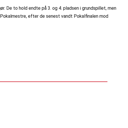
r. De to hold endte på 3. og 4. pladsen i grundspillet, men
te Pokalmestre, efter de senest vandt Pokalfinalen mod