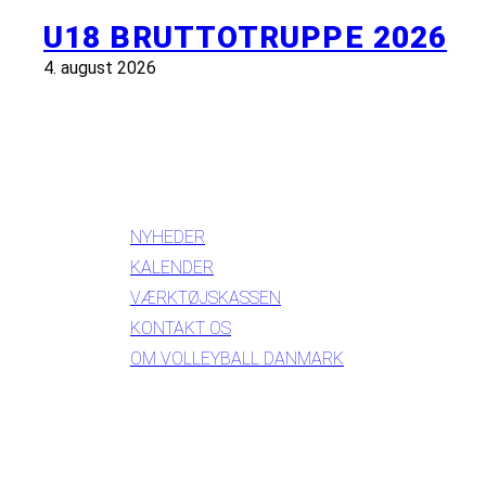
U18 BRUTTOTRUPPE 2026
4. august 2026
INFORMATION
NYHEDER
KALENDER
VÆRKTØJSKASSEN
KONTAKT OS
OM VOLLEYBALL DANMARK