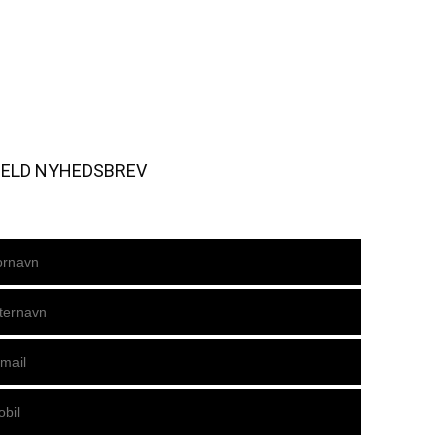
MELD NYHEDSBREV