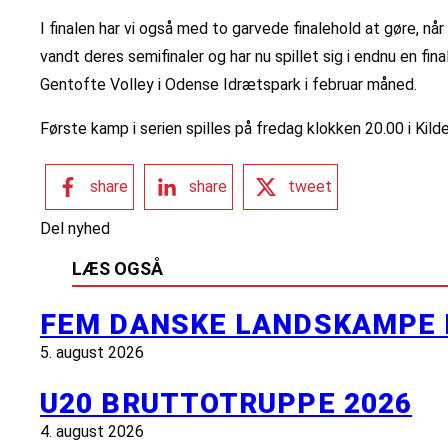
I finalen har vi også med to garvede finalehold at gøre, n
vandt deres semifinaler og har nu spillet sig i endnu en 
Gentofte Volley i Odense Idrætspark i februar måned.
Første kamp i serien spilles på fredag klokken 20.00 i Kild
share
share
tweet
Del nyhed
LÆS OGSÅ
FEM DANSKE LANDSKAMPE 
5. august 2026
U20 BRUTTOTRUPPE 2026
4. august 2026