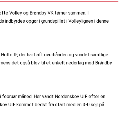
ofte Volley og Brøndby VK tørner sammen. I
indbyrdes opgør i grundspillet i Volleyligaen i denne
 Holte IF, der har haft overhånden og vundet samtlige
t, mens det også blev til et enkelt nederlag mod Brøndby
i februar måned. Her vandt Nordenskov UIF efter en
nskov UIF kommet bedst fra start med en 3-0 sejr på