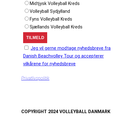
Midtjysk Volleyball Kreds
Volleyball Sydjylland
Fyns Volleyball Kreds
Sjællands Volleyball Kreds
Jeg vil gerne modtage nyhedsbreve fra
Danish Beachvolley Tour og accepterer
vilkårene for nyhedsbreve
Privatlivspolitik
COPYRIGHT 2024 VOLLEYBALL DANMARK