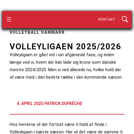
KONTAKT
VOLLEYBALL DANMARK
VOLLEYLIGAEN 2025/2026
Volleyligaen er gået ind i sin afgørende fase, og inden
længe ved vi, hvem der kan lade sig krone som danske
mestre 2024/2025. Men vi ved allerede nu, hvilke hold der
vil være med i den bedste række i den kommende sæson.
4. APRIL 2025
:
PATRICK DUFRÊCHE
Hos herrerne vil der fortsat være ti hold at finde i
Volleyligaen i næste sæson. Her vil det være de samme ti