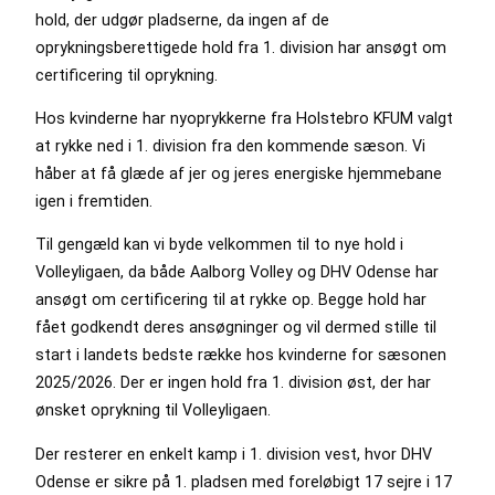
hold, der udgør pladserne, da ingen af de
oprykningsberettigede hold fra 1. division har ansøgt om
certificering til oprykning.
Hos kvinderne har nyoprykkerne fra Holstebro KFUM valgt
at rykke ned i 1. division fra den kommende sæson. Vi
håber at få glæde af jer og jeres energiske hjemmebane
igen i fremtiden.
Til gengæld kan vi byde velkommen til to nye hold i
Volleyligaen, da både Aalborg Volley og DHV Odense har
ansøgt om certificering til at rykke op. Begge hold har
fået godkendt deres ansøgninger og vil dermed stille til
start i landets bedste række hos kvinderne for sæsonen
2025/2026. Der er ingen hold fra 1. division øst, der har
ønsket oprykning til Volleyligaen.
Der resterer en enkelt kamp i 1. division vest, hvor DHV
Odense er sikre på 1. pladsen med foreløbigt 17 sejre i 17