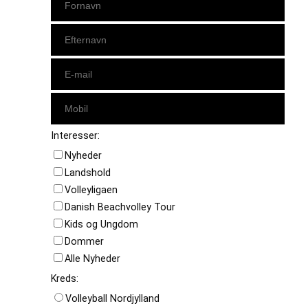
Interesser:
Nyheder
Landshold
Volleyligaen
Danish Beachvolley Tour
Kids og Ungdom
Dommer
Alle Nyheder
Kreds:
Volleyball Nordjylland