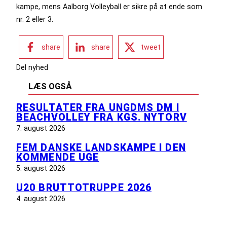
kampe, mens Aalborg Volleyball er sikre på at ende som
nr. 2 eller 3.
share
share
tweet
Del nyhed
LÆS OGSÅ
RESULTATER FRA UNGDMS DM I
BEACHVOLLEY FRA KGS. NYTORV
7. august 2026
FEM DANSKE LANDSKAMPE I DEN
KOMMENDE UGE
5. august 2026
U20 BRUTTOTRUPPE 2026
4. august 2026