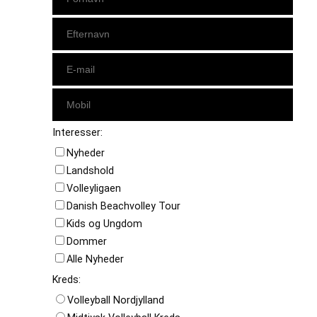
Interesser:
Nyheder
Landshold
Volleyligaen
Danish Beachvolley Tour
Kids og Ungdom
Dommer
Alle Nyheder
Kreds:
Volleyball Nordjylland