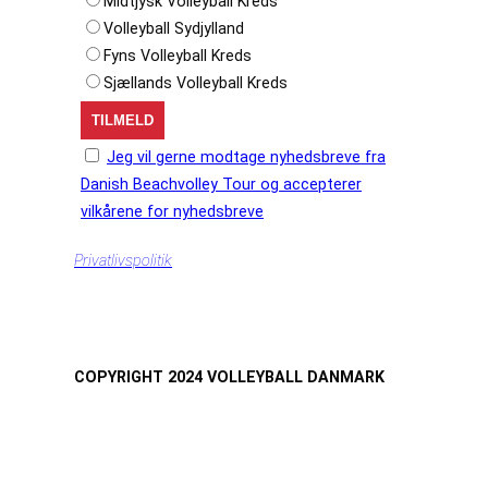
Midtjysk Volleyball Kreds
Volleyball Sydjylland
Fyns Volleyball Kreds
Sjællands Volleyball Kreds
Jeg vil gerne modtage nyhedsbreve fra
Danish Beachvolley Tour og accepterer
vilkårene for nyhedsbreve
Privatlivspolitik
COPYRIGHT 2024 VOLLEYBALL DANMARK