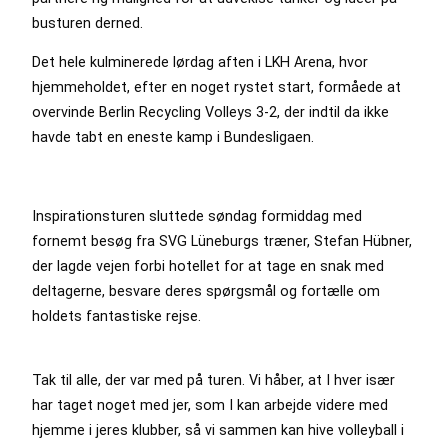
busturen derned.
Det hele kulminerede lørdag aften i LKH Arena, hvor
hjemmeholdet, efter en noget rystet start, formåede at
overvinde Berlin Recycling Volleys 3-2, der indtil da ikke
havde tabt en eneste kamp i Bundesligaen.
Inspirationsturen sluttede søndag formiddag med
fornemt besøg fra SVG Lüneburgs træner, Stefan Hübner,
der lagde vejen forbi hotellet for at tage en snak med
deltagerne, besvare deres spørgsmål og fortælle om
holdets fantastiske rejse.
Tak til alle, der var med på turen. Vi håber, at I hver især
har taget noget med jer, som I kan arbejde videre med
hjemme i jeres klubber, så vi sammen kan hive volleyball i