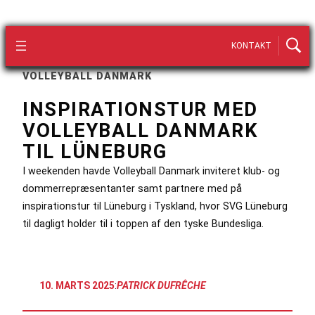
KONTAKT
VOLLEYBALL DANMARK
INSPIRATIONSTUR MED
VOLLEYBALL DANMARK
TIL LÜNEBURG
I weekenden havde Volleyball Danmark inviteret klub- og
dommerrepræsentanter samt partnere med på
inspirationstur til Lüneburg i Tyskland, hvor SVG Lüneburg
til dagligt holder til i toppen af den tyske Bundesliga.
10. MARTS 2025
:
PATRICK DUFRÊCHE