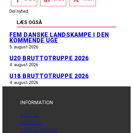
Del nyhed
LÆS OGSÅ
FEM DANSKE LANDSKAMPE I DEN
KOMMENDE UGE
5. august 2026
U20 BRUTTOTRUPPE 2026
4. august 2026
U18 BRUTTOTRUPPE 2026
4. august 2026
INFORMATION
NYHEDER
KALENDER
VÆRKTØJSKASSEN