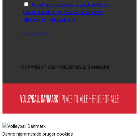
Jeg vil gerne modtage nyhedsbreve fra
Danish Beachvolley Tour og accepterer
vilkårene for nyhedsbreve
Privatlivspolitik
COPYRIGHT 2024 VOLLEYBALL DANMARK
Denne hjemmeside bruger cookies