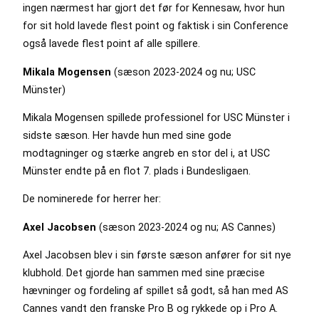
ingen nærmest har gjort det før for Kennesaw, hvor hun
for sit hold lavede flest point og faktisk i sin Conference
også lavede flest point af alle spillere.
Mikala Mogensen
(sæson 2023-2024 og nu; USC
Münster)
Mikala Mogensen spillede professionel for USC Münster i
sidste sæson. Her havde hun med sine gode
modtagninger og stærke angreb en stor del i, at USC
Münster endte på en flot 7. plads i Bundesligaen.
De nominerede for herrer her:
Axel Jacobsen
(sæson 2023-2024 og nu; AS Cannes)
Axel Jacobsen blev i sin første sæson anfører for sit nye
klubhold. Det gjorde han sammen med sine præcise
hævninger og fordeling af spillet så godt, så han med AS
Cannes vandt den franske Pro B og rykkede op i Pro A.