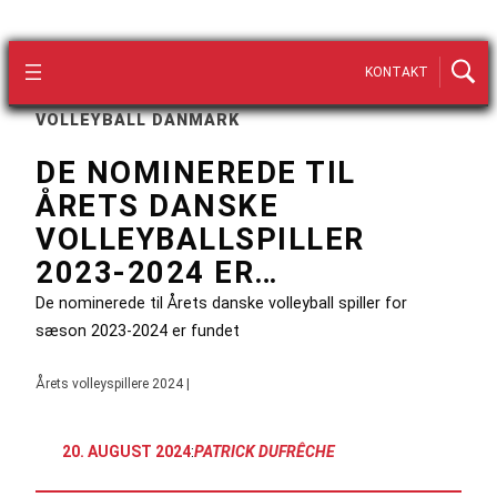
KONTAKT
VOLLEYBALL DANMARK
DE NOMINEREDE TIL
ÅRETS DANSKE
VOLLEYBALLSPILLER
2023-2024 ER…
De nominerede til Årets danske volleyball spiller for
sæson 2023-2024 er fundet
Årets volleyspillere 2024 |
20. AUGUST 2024
:
PATRICK DUFRÊCHE