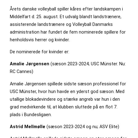
Årets danske volleyball spiller kåres efter landskampen i
Middelfart d. 25. august. Et udvalg blandt landstrænere,
assisterende landstrænere og Volleyball Danmarks
administration har fundet de fem nominerede spillere for
henholdsvis herrer og kvinder.
De nominerede for kvinder er:
Amalie Jørgensen
(sæson 2023-2024; USC Münster. Nu:
RC Cannes)
Amalie Jørgensen spillede sidste sæson professionel for
USC Münster, hvor hun havde en yderst god sæson. Med
utallige blokadevindere og stærke angreb var hun i den
grad medvirkende til, at klubben sluttede på en flot 7.
plads i Bundesligaen.
Astrid Mellmølle
(sæson 2023-2024 og nu; ASV Elite)