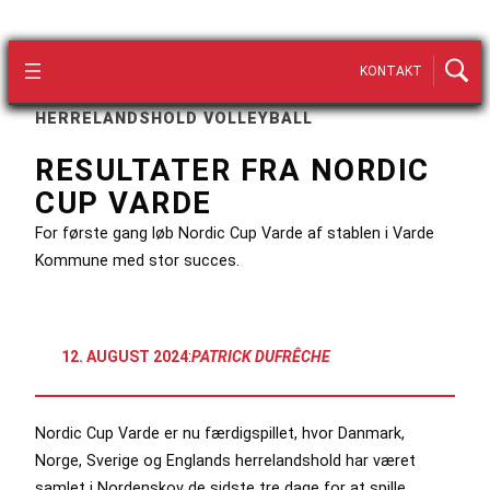
KONTAKT
HERRELANDSHOLD VOLLEYBALL
RESULTATER FRA NORDIC
CUP VARDE
For første gang løb Nordic Cup Varde af stablen i Varde
Kommune med stor succes.
12. AUGUST 2024
:
PATRICK DUFRÊCHE
Nordic Cup Varde er nu færdigspillet, hvor Danmark,
Norge, Sverige og Englands herrelandshold har været
samlet i Nordenskov de sidste tre dage for at spille