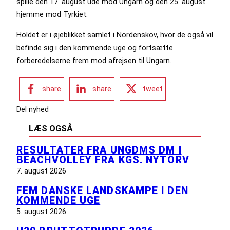
spille den 17. august ude mod Ungarn og den 25. august
hjemme mod Tyrkiet.
Holdet er i øjeblikket samlet i Nordenskov, hvor de også vil
befinde sig i den kommende uge og fortsætte
forberedelserne frem mod afrejsen til Ungarn.
share
share
tweet
Del nyhed
LÆS OGSÅ
RESULTATER FRA UNGDMS DM I
BEACHVOLLEY FRA KGS. NYTORV
7. august 2026
FEM DANSKE LANDSKAMPE I DEN
KOMMENDE UGE
5. august 2026