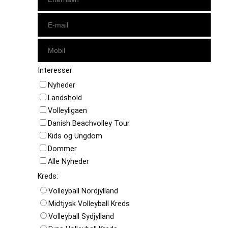
Interesser:
Nyheder
Landshold
Volleyligaen
Danish Beachvolley Tour
Kids og Ungdom
Dommer
Alle Nyheder
Kreds:
Volleyball Nordjylland
Midtjysk Volleyball Kreds
Volleyball Sydjylland