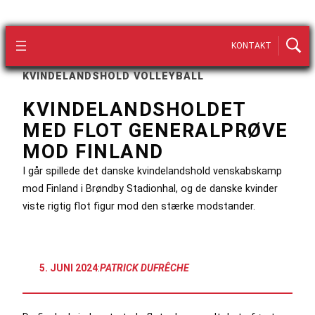
KONTAKT
KVINDELANDSHOLD VOLLEYBALL
KVINDELANDSHOLDET
MED FLOT GENERALPRØVE
MOD FINLAND
I går spillede det danske kvindelandshold venskabskamp
mod Finland i Brøndby Stadionhal, og de danske kvinder
viste rigtig flot figur mod den stærke modstander.
5. JUNI 2024
:
PATRICK DUFRÊCHE