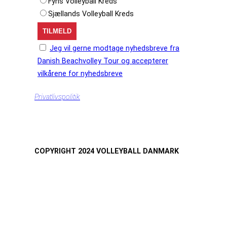
Fyns Volleyball Kreds
Sjællands Volleyball Kreds
Jeg vil gerne modtage nyhedsbreve fra
Danish Beachvolley Tour og accepterer
vilkårene for nyhedsbreve
Privatlivspolitik
COPYRIGHT 2024 VOLLEYBALL DANMARK