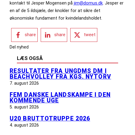
kontakt til Jesper Mogensen på
jim@domus.dk
. Jesper er
en af de 5 ildsjæle, der knokler for at sikre det
økonomiske fundament for kvindelandsholdet.
share
share
tweet
Del nyhed
LÆS OGSÅ
RESULTATER FRA UNGDMS DM I
BEACHVOLLEY FRA KGS. NYTORV
7. august 2026
FEM DANSKE LANDSKAMPE I DEN
KOMMENDE UGE
5. august 2026
U20 BRUTTOTRUPPE 2026
4. august 2026