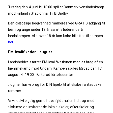
Tirsdag den 4. juni kl. 18:00 spiller Danmark venskabskamp
mod Finland i Stadionhal 1 i Brøndby.
Den glædelige begivenhed markeres ved GRATIS adgang til
børn og unge under 18 år samt studerende til
landskampen. Alle over 18 år kan købe billetter til kampen
her
.
EM-kvalifikation i august
Landsholdet starter EM-kvalifikationen med et brag af en
hjemmekamp mod Ungarn. Kampen spilles lørdag den 17.
august kl. 19:00 i Birkerød Idrætscenter
…og her har vi brug for DIN hjælp til at skabe fantastiske
rammer.
Vi vil selvfølgelig gerne have fyldt hallen helt op med
tilskuere og inviterer de lokale skoler, efterskoler og