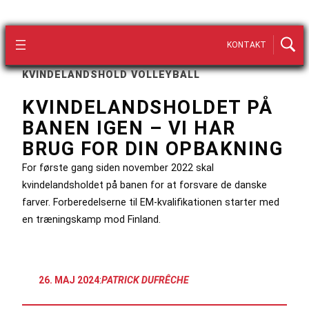
KONTAKT
KVINDELANDSHOLD VOLLEYBALL
KVINDELANDSHOLDET PÅ
BANEN IGEN – VI HAR
BRUG FOR DIN OPBAKNING
For første gang siden november 2022 skal
kvindelandsholdet på banen for at forsvare de danske
farver. Forberedelserne til EM-kvalifikationen starter med
en træningskamp mod Finland.
26. MAJ 2024
:
PATRICK DUFRÊCHE