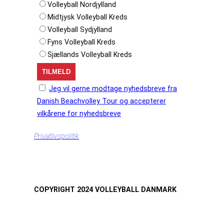
Volleyball Nordjylland
Midtjysk Volleyball Kreds
Volleyball Sydjylland
Fyns Volleyball Kreds
Sjællands Volleyball Kreds
Jeg vil gerne modtage nyhedsbreve fra
Danish Beachvolley Tour og accepterer
vilkårene for nyhedsbreve
Privatlivspolitik
COPYRIGHT 2024 VOLLEYBALL DANMARK