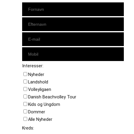
Interesser:
Nyheder
Landshold
Volleyligaen
Danish Beachvolley Tour
Kids og Ungdom
Dommer
Alle Nyheder
Kreds: