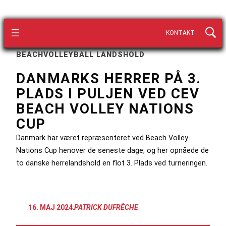
KONTAKT
BEACHVOLLEYBALL LANDSHOLD
DANMARKS HERRER PÅ 3.
PLADS I PULJEN VED CEV
BEACH VOLLEY NATIONS
CUP
Danmark har været repræsenteret ved Beach Volley
Nations Cup henover de seneste dage, og her opnåede de
to danske herrelandshold en flot 3. Plads ved turneringen.
16. MAJ 2024
:
PATRICK DUFRÊCHE