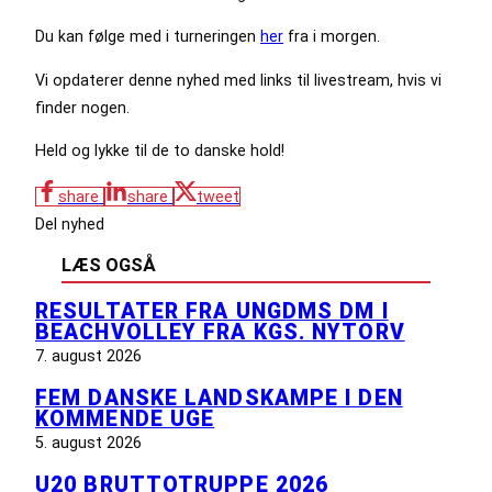
Du kan følge med i turneringen
her
fra i morgen.
Vi opdaterer denne nyhed med links til livestream, hvis vi
finder nogen.
Held og lykke til de to danske hold!
share
share
tweet
Del nyhed
LÆS OGSÅ
RESULTATER FRA UNGDMS DM I
BEACHVOLLEY FRA KGS. NYTORV
7. august 2026
FEM DANSKE LANDSKAMPE I DEN
KOMMENDE UGE
5. august 2026
U20 BRUTTOTRUPPE 2026