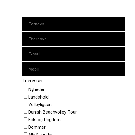
Interesser:
Nyheder
Landshold
Volleyligaen
Danish Beachvolley Tour
Kids og Ungdom
Dommer
Alle Nyheder