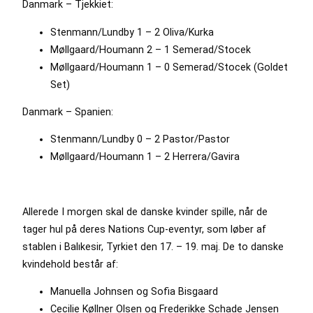
Danmark – Tjekkiet:
Stenmann/Lundby 1 – 2 Oliva/Kurka
Møllgaard/Houmann 2 – 1 Semerad/Stocek
Møllgaard/Houmann 1 – 0 Semerad/Stocek (Goldet
Set)
Danmark – Spanien:
Stenmann/Lundby 0 – 2 Pastor/Pastor
Møllgaard/Houmann 1 – 2 Herrera/Gavira
Allerede I morgen skal de danske kvinder spille, når de
tager hul på deres Nations Cup-eventyr, som løber af
stablen i Balıkesir, Tyrkiet den 17. – 19. maj. De to danske
kvindehold består af:
Manuella Johnsen og Sofia Bisgaard
Cecilie Køllner Olsen og Frederikke Schade Jensen