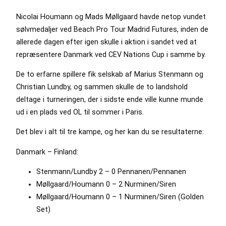
Nicolai Houmann og Mads Møllgaard havde netop vundet
sølvmedaljer ved Beach Pro Tour Madrid Futures, inden de
allerede dagen efter igen skulle i aktion i sandet ved at
repræsentere Danmark ved CEV Nations Cup i samme by.
De to erfarne spillere fik selskab af Marius Stenmann og
Christian Lundby, og sammen skulle de to landshold
deltage i turneringen, der i sidste ende ville kunne munde
ud i en plads ved OL til sommer i Paris.
Det blev i alt til tre kampe, og her kan du se resultaterne:
Danmark – Finland:
Stenmann/Lundby 2 – 0 Pennanen/Pennanen
Møllgaard/Houmann 0 – 2 Nurminen/Siren
Møllgaard/Houmann 0 – 1 Nurminen/Siren (Golden
Set)