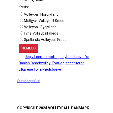
Kreds:
Volleyball Nordjylland
Midtjysk Volleyball Kreds
Volleyball Sydjylland
Fyns Volleyball Kreds
Sjællands Volleyball Kreds
Jeg vil gerne modtage nyhedsbreve fra
Danish Beachvolley Tour og accepterer
vilkårene for nyhedsbreve
Privatlivspolitik
COPYRIGHT 2024 VOLLEYBALL DANMARK