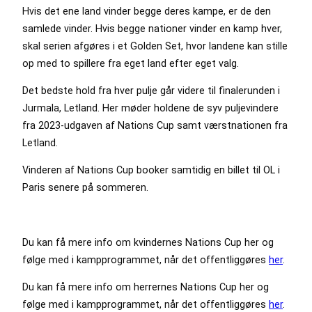
Hvis det ene land vinder begge deres kampe, er de den
samlede vinder. Hvis begge nationer vinder en kamp hver,
skal serien afgøres i et Golden Set, hvor landene kan stille
op med to spillere fra eget land efter eget valg.
Det bedste hold fra hver pulje går videre til finalerunden i
Jurmala, Letland. Her møder holdene de syv puljevindere
fra 2023-udgaven af Nations Cup samt værstnationen fra
Letland.
Vinderen af Nations Cup booker samtidig en billet til OL i
Paris senere på sommeren.
Du kan få mere info om kvindernes Nations Cup her og
følge med i kampprogrammet, når det offentliggøres
her
.
Du kan få mere info om herrernes Nations Cup her og
følge med i kampprogrammet, når det offentliggøres
her
.