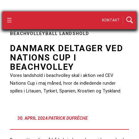
KONTAKT
BEACHVOLLEYBALL LANDSHOLD
DANMARK DELTAGER VED
NATIONS CUP I
BEACHVOLLEY
Vores landshold i beachvolley skal i aktion ved CEV
Nations Cup i maj måned, hvor de indledende runder
spilles i Litauen, Tyrkiet, Spanien, Kroatien og Tyskland.
30. APRIL 2024
:
PATRICK DUFRÊCHE