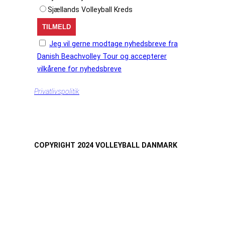
Sjællands Volleyball Kreds
Jeg vil gerne modtage nyhedsbreve fra
Danish Beachvolley Tour og accepterer
vilkårene for nyhedsbreve
Privatlivspolitik
COPYRIGHT 2024 VOLLEYBALL DANMARK