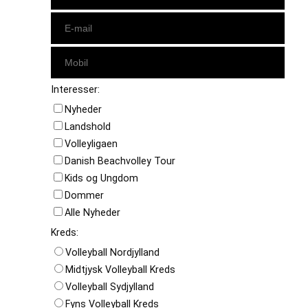
Interesser:
Nyheder
Landshold
Volleyligaen
Danish Beachvolley Tour
Kids og Ungdom
Dommer
Alle Nyheder
Kreds:
Volleyball Nordjylland
Midtjysk Volleyball Kreds
Volleyball Sydjylland
Fyns Volleyball Kreds