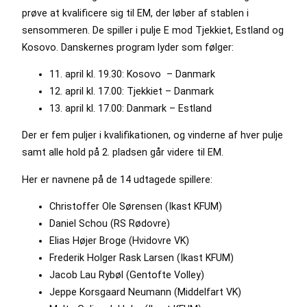
prøve at kvalificere sig til EM, der løber af stablen i
sensommeren. De spiller i pulje E mod Tjekkiet, Estland og
Kosovo. Danskernes program lyder som følger:
11. april kl. 19.30: Kosovo – Danmark
12. april kl. 17.00: Tjekkiet – Danmark
13. april kl. 17.00: Danmark – Estland
Der er fem puljer i kvalifikationen, og vinderne af hver pulje
samt alle hold på 2. pladsen går videre til EM.
Her er navnene på de 14 udtagede spillere:
Christoffer Ole Sørensen (Ikast KFUM)
Daniel Schou (RS Rødovre)
Elias Højer Broge (Hvidovre VK)
Frederik Holger Rask Larsen (Ikast KFUM)
Jacob Lau Rybøl (Gentofte Volley)
Jeppe Korsgaard Neumann (Middelfart VK)