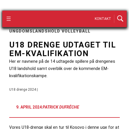
KONTAKT
UNGDOMSLANDSHOLD VOLLEYBALL
U18 DRENGE UDTAGET TIL
EM-KVALIFIKATION
Her er navnene på de 14 udtagede spillere på drengenes
U18 landshold samt overblik over de kommende EM-
kvalifikationskampe.
U18 drenge 2024 |
9. APRIL 2024
:
PATRICK DUFRÊCHE
Vores U18-drenge skal en tur til Kosovo i denne uge for at