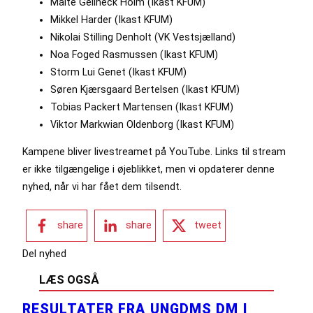
Malte Gelineck Holm (Ikast KFUM)
Mikkel Harder (Ikast KFUM)
Nikolai Stilling Denholt (VK Vestsjælland)
Noa Foged Rasmussen (Ikast KFUM)
Storm Lui Genet (Ikast KFUM)
Søren Kjærsgaard Bertelsen (Ikast KFUM)
Tobias Packert Martensen (Ikast KFUM)
Viktor Markwian Oldenborg (Ikast KFUM)
Kampene bliver livestreamet på YouTube. Links til stream
er ikke tilgængelige i øjeblikket, men vi opdaterer denne
nyhed, når vi har fået dem tilsendt.
share
share
tweet
Del nyhed
LÆS OGSÅ
RESULTATER FRA UNGDMS DM I