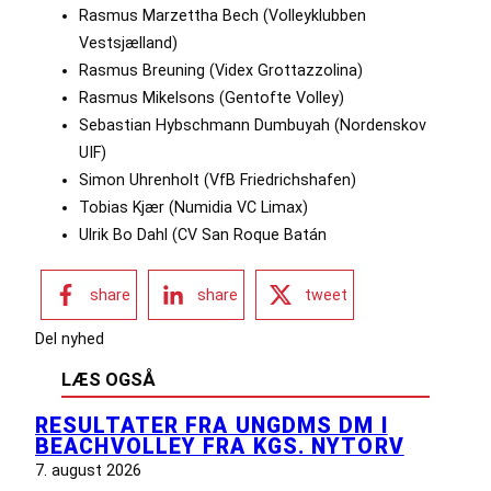
Rasmus Marzettha Bech (Volleyklubben
Vestsjælland)
Rasmus Breuning (Videx Grottazzolina)
Rasmus Mikelsons (Gentofte Volley)
Sebastian Hybschmann Dumbuyah (Nordenskov
UIF)
Simon Uhrenholt (VfB Friedrichshafen)
Tobias Kjær (Numidia VC Limax)
Ulrik Bo Dahl (CV San Roque Batán
share
share
tweet
Del nyhed
LÆS OGSÅ
RESULTATER FRA UNGDMS DM I
BEACHVOLLEY FRA KGS. NYTORV
7. august 2026