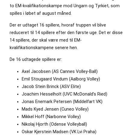
to EM-kvalifikationskampe mod Ungarn og Tyrkiet, som
spilles i løbet af august måned.
Der er udtaget 16 spillere, hvoraf truppen vil blive
reduceret til 14 spillere efter den første uge. Det er disse
14 spillere, der skal være med til EM-
kvalifikationskampene senere hen.
De 16 udtagede spillere er:
Axel Jacobsen (AS Cannes Volley-Ball)
Emil Stougaard Vindum (Aalborg Volley)
Jacob Stein Brinck (ASV Elite)
Joachim Hesselholt (UVC McDonald’s Ried)
Jonas Enemark Petersen (Middelfart VK)
Mads Kyed Jensen (Cuneo Volley)
Mikkel Hoff (Narbonne Volley)
Nikolaj Hjorth (Odense Volleyball)
Oskar Kjerstein Madsen (VK Lvi Praha)