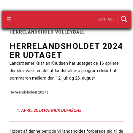
KONTAKT
HERRELANDSHOLD VOLLEYBALL
HERRELANDSHOLDET 2024
ER UDTAGET
Landstræner Kristian Knudsen har udtaget de 16 spillere,
der skal være en del af landsholdets program i løbet af
sommeren mellem den 12. juli og 26. august.
Herrelandsholdet 2024 |
1. APRIL 2024
:
PATRICK DUFRÊCHE
I løbet af denne periode vil landsholdet forberede sig til de