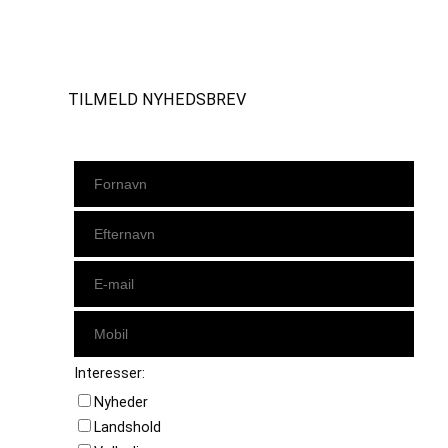
Instagram
https://www.facebook.com/danishbeachvolleytour
LinkedIn
TILMELD NYHEDSBREV
Interesser:
Nyheder
Landshold