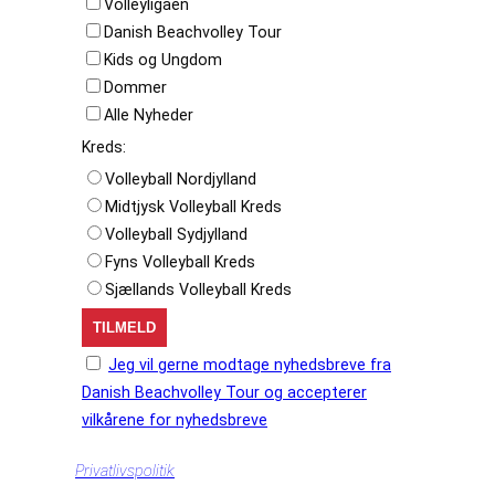
Volleyligaen
Danish Beachvolley Tour
Kids og Ungdom
Dommer
Alle Nyheder
Kreds:
Volleyball Nordjylland
Midtjysk Volleyball Kreds
Volleyball Sydjylland
Fyns Volleyball Kreds
Sjællands Volleyball Kreds
Jeg vil gerne modtage nyhedsbreve fra
Danish Beachvolley Tour og accepterer
vilkårene for nyhedsbreve
Privatlivspolitik