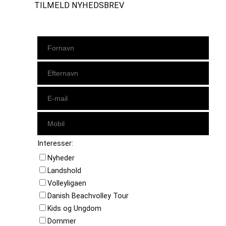
TILMELD NYHEDSBREV
Interesser:
Nyheder
Landshold
Volleyligaen
Danish Beachvolley Tour
Kids og Ungdom
Dommer