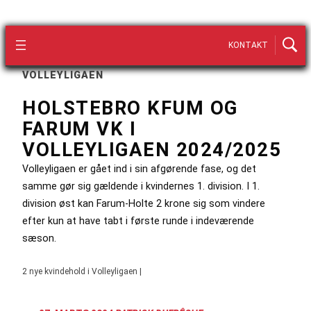
KONTAKT
VOLLEYLIGAEN
HOLSTEBRO KFUM OG
FARUM VK I
VOLLEYLIGAEN 2024/2025
Volleyligaen er gået ind i sin afgørende fase, og det
samme gør sig gældende i kvindernes 1. division. I 1.
division øst kan Farum-Holte 2 krone sig som vindere
efter kun at have tabt i første runde i indeværende
sæson.
2 nye kvindehold i Volleyligaen |