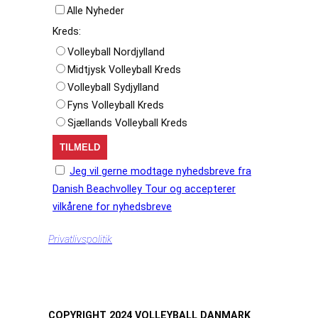
Alle Nyheder
Kreds:
Volleyball Nordjylland
Midtjysk Volleyball Kreds
Volleyball Sydjylland
Fyns Volleyball Kreds
Sjællands Volleyball Kreds
Jeg vil gerne modtage nyhedsbreve fra
Danish Beachvolley Tour og accepterer
vilkårene for nyhedsbreve
Privatlivspolitik
COPYRIGHT 2024 VOLLEYBALL DANMARK