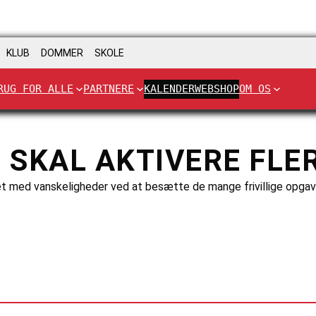
KLUB
DOMMER
SKOLE
RUG FOR ALLE
PARTNERE
KALENDER
WEBSHOP
OM OS
 SKAL AKTIVERE FLER
 med vanskeligheder ved at besætte de mange frivillige opgaver,