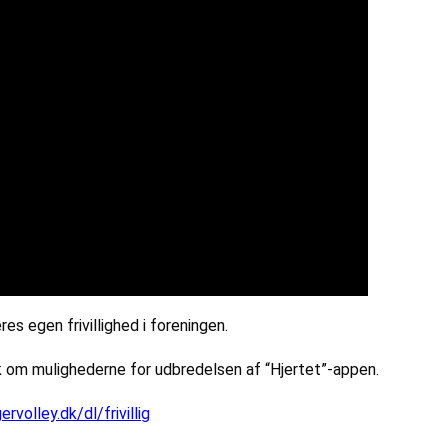
 egen frivillighed i foreningen.
k om mulighederne for udbredelsen af “Hjertet”-appen.
volley.dk/dl/frivillig