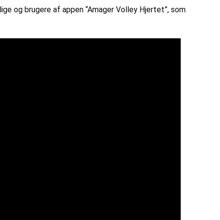
illige og brugere af appen “Amager Volley Hjertet”, som