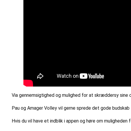
Via gennemsigtighed og mulighed for at skræddersy sine o
Pau og Amager Volley vil gerne sprede det gode budskab t
Hvis du vil have et indblik i appen og høre om muligheden for