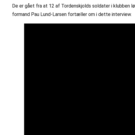
De er gået fra at 12 af Tordenskjolds soldater i klubben lø
formand Pau Lund-Larsen fortæller om i dette interview.