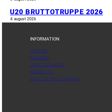
U20 BRUTTOTRUPPE 2026
4. august 2026
INFORMATION
NYHEDER
KALENDER
VÆRKTØJSKASSEN
KONTAKT OS
OM VOLLEYBALL DANMARK