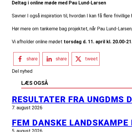
Deltag i online møde med Pau Lund-Larsen
Savner I også inspiration til, hvordan I kan få flere frivillig
Hør mere om tankerne bag projektet, når Pau Lund-Larsen,
Vi afholder online mødet
torsdag d. 11. april kl. 20.00-21
share
share
tweet
Del nyhed
LÆS OGSÅ
RESULTATER FRA UNGDMS D
7. august 2026
FEM DANSKE LANDSKAMPE 
5. august 2026