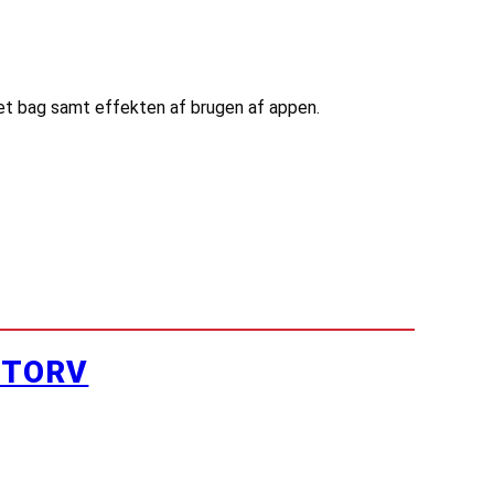
et bag samt effekten af brugen af appen.
YTORV