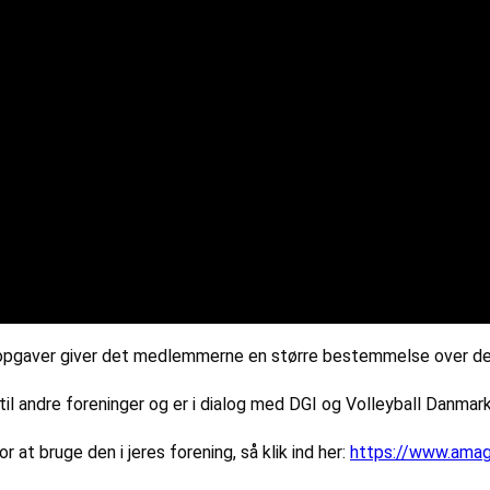
pgaver giver det medlemmerne en større bestemmelse over deres
il andre foreninger og er i dialog med DGI og Volleyball Danmar
 at bruge den i jeres forening, så klik ind her:
https://www.amager