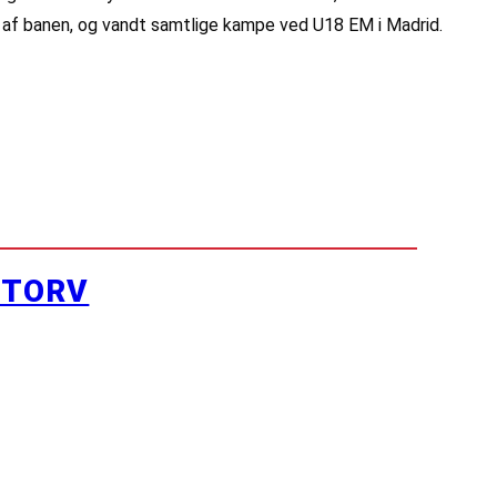
nd af banen, og vandt samtlige kampe ved U18 EM i Madrid.
YTORV