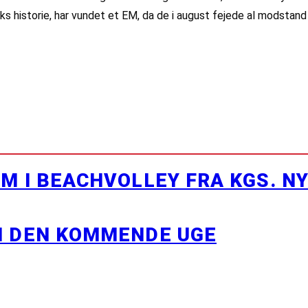
arks historie, har vundet et EM, da de i august fejede al modsta
M I BEACHVOLLEY FRA KGS. N
I DEN KOMMENDE UGE