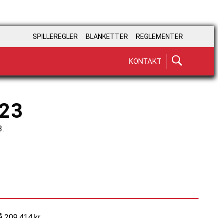
SPILLEREGLER
BLANKETTER
REGLEMENTER
KONTAKT
23
3.
å 209.414 kr.