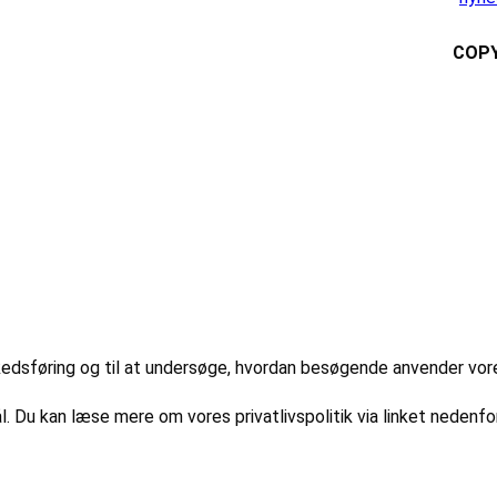
COPY
markedsføring og til at undersøge, hvordan besøgende anvender vo
l. Du kan læse mere om vores privatlivspolitik via linket nedenfor