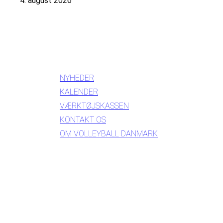
4. august 2026
INFORMATION
NYHEDER
KALENDER
VÆRKTØJSKASSEN
KONTAKT OS
OM VOLLEYBALL DANMARK