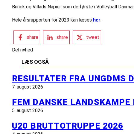
Brinck og Villads Napier, som de første i Volleyball Danm
Hele årsrapporten for 2023 kan læses
her
.
share
share
tweet
Del nyhed
LÆS OGSÅ
RESULTATER FRA UNGDMS D
7. august 2026
FEM DANSKE LANDSKAMPE 
5. august 2026
U20 BRUTTOTRUPPE 2026