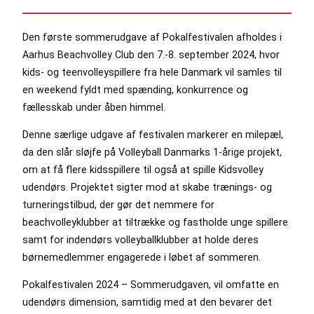
Den første sommerudgave af Pokalfestivalen afholdes i
Aarhus Beachvolley Club den 7.-8. september 2024, hvor
kids- og teenvolleyspillere fra hele Danmark vil samles til
en weekend fyldt med spænding, konkurrence og
fællesskab under åben himmel.
Denne særlige udgave af festivalen markerer en milepæl,
da den slår sløjfe på Volleyball Danmarks 1-årige projekt,
om at få flere kidsspillere til også at spille Kidsvolley
udendørs. Projektet sigter mod at skabe trænings- og
turneringstilbud, der gør det nemmere for
beachvolleyklubber at tiltrække og fastholde unge spillere
samt for indendørs volleyballklubber at holde deres
børnemedlemmer engagerede i løbet af sommeren.
Pokalfestivalen 2024 – Sommerudgaven, vil omfatte en
udendørs dimension, samtidig med at den bevarer det