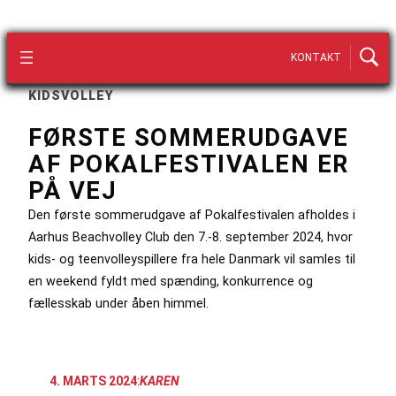
KONTAKT
KIDSVOLLEY
FØRSTE SOMMERUDGAVE
AF POKALFESTIVALEN ER
PÅ VEJ
Den første sommerudgave af Pokalfestivalen afholdes i
Aarhus Beachvolley Club den 7.-8. september 2024, hvor
kids- og teenvolleyspillere fra hele Danmark vil samles til
en weekend fyldt med spænding, konkurrence og
fællesskab under åben himmel.
4. MARTS 2024
:
KAREN