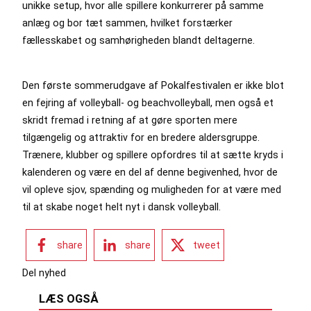
unikke setup, hvor alle spillere konkurrerer på samme
anlæg og bor tæt sammen, hvilket forstærker
fællesskabet og samhørigheden blandt deltagerne.
Den første sommerudgave af Pokalfestivalen er ikke blot
en fejring af volleyball- og beachvolleyball, men også et
skridt fremad i retning af at gøre sporten mere
tilgængelig og attraktiv for en bredere aldersgruppe.
Trænere, klubber og spillere opfordres til at sætte kryds i
kalenderen og være en del af denne begivenhed, hvor de
vil opleve sjov, spænding og muligheden for at være med
til at skabe noget helt nyt i dansk volleyball.
share
share
tweet
Del nyhed
LÆS OGSÅ